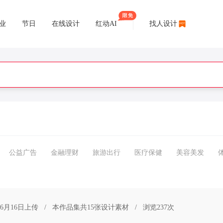
业
节日
在线设计
红动AI
找人设计
公益广告
金融理财
旅游出行
医疗保健
美容美发
06月16日上传
/
本作品集共15张设计素材
/
浏览237次