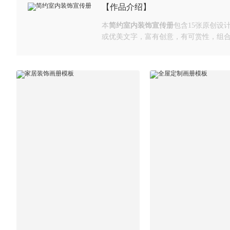
【作品介绍】
本
简约室内装饰宣传册
包含15张原创
或优美文字，富有创意，有可赏性，组