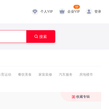
5折
个人VIP
企业VIP
登录

搜索
体育运动
餐饮美食
家装装修
汽车服务
房地楼市
收藏专辑