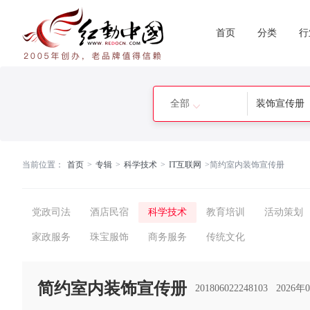
首页
分类
行
全部
当前位置：
首页
>
专辑
>
科学技术
>
IT互联网
>
简约室内装饰宣传册
党政司法
酒店民宿
科学技术
教育培训
活动策划
家政服务
珠宝服饰
商务服务
传统文化
简约室内装饰宣传册
201806022248103
2026年