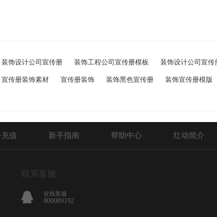
装饰设计公司宣传册
装饰工程公司宣传册模板
装饰设计公司宣传
宣传册装饰素材
宣传册装饰
装饰黑色宣传册
装饰宣传册模版
号充值
新手指南
帮助中心
红动简介
联系客服
在线客服
800089192