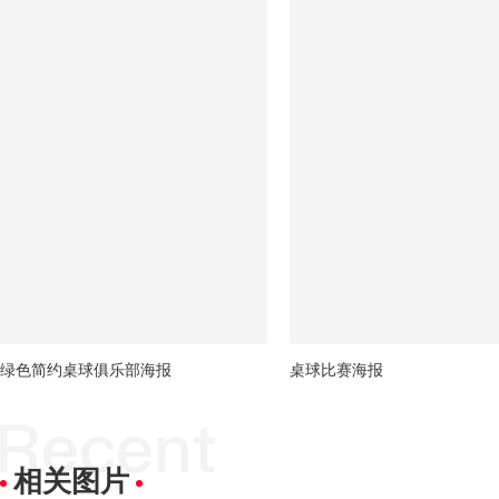
绿色简约桌球俱乐部海报
桌球比赛海报
相关图片