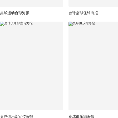
桌球运动台球海报
台球桌球促销海报
桌球俱乐部宣传海报
桌球俱乐部海报