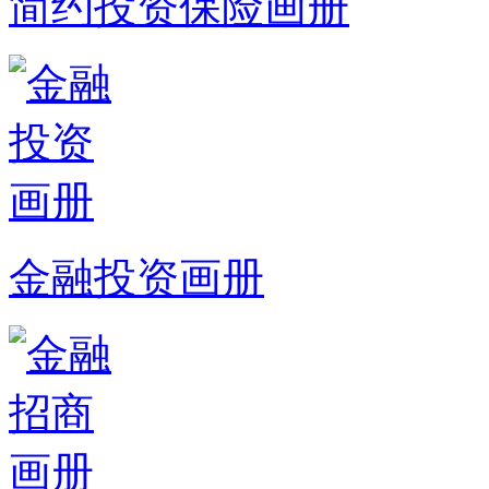
简约投资保险画册
金融投资画册