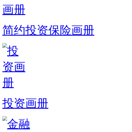
简约投资保险画册
投资画册