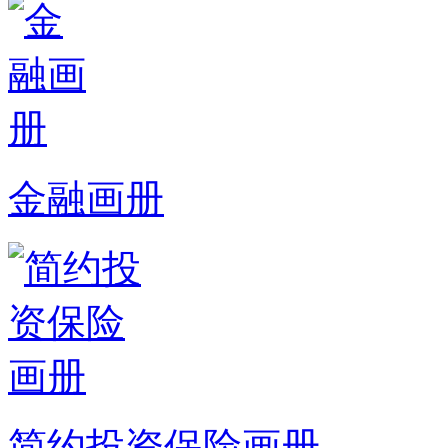
金融画册
简约投资保险画册