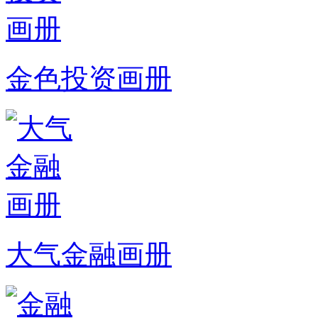
金色投资画册
大气金融画册