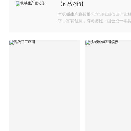
【作品介绍】
本
机械生产宣传册
包含14张原创设计
字，富有创意，有可赏性，组合成一本