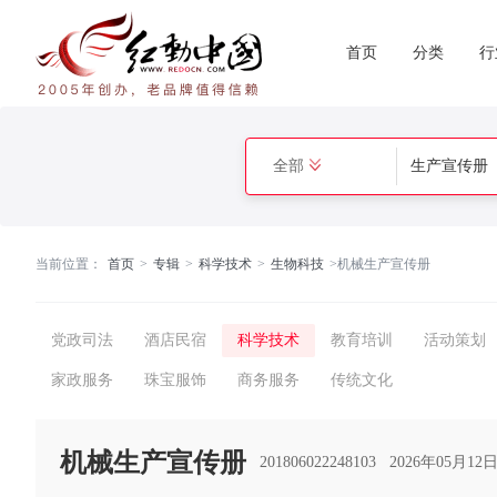
首页
分类
行
全部
当前位置：
首页
>
专辑
>
科学技术
>
生物科技
>
机械生产宣传册
党政司法
酒店民宿
科学技术
教育培训
活动策划
家政服务
珠宝服饰
商务服务
传统文化
机械生产宣传册
201806022248103
2026年05月12