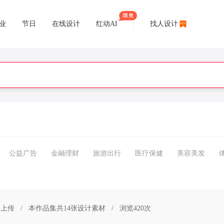
业
节日
在线设计
红动AI
找人设计
公益广告
金融理财
旅游出行
医疗保健
美容美发
日上传
/
本作品集共14张设计素材
/
浏览420次