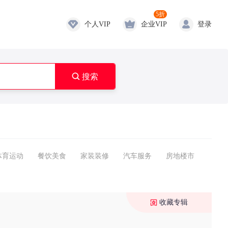
5折
个人VIP
企业VIP
登录

搜索
体育运动
餐饮美食
家装装修
汽车服务
房地楼市
收藏专辑