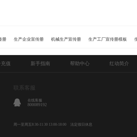
传册
生产企业宣传册
机械生产宣传册
生产工厂宣传册模板
号充值
新手指南
帮助中心
红动简介
联系客服
在线客服
800089192
周一至周五8:30-11:30 13:00-18:00
法定假日休息