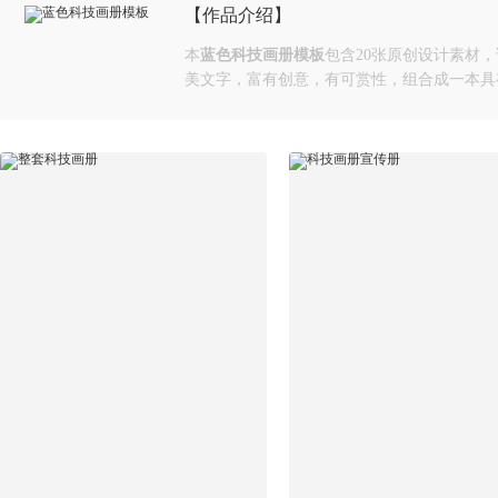
【作品介绍】
本
蓝色科技画册模板
包含20张原创设计素材
美文字，富有创意，有可赏性，组合成一本具