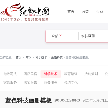
首页
分类
行业
全部
当前位置：
首页
>
专辑
>
科学技术
>
生物科技
>
蓝色科技画册模板
党政司法
酒店民宿
科学技术
教育培训
活动策划
公
家政服务
珠宝服饰
商务服务
传统文化
蓝色科技画册模板
201806022248103
2026年05月07