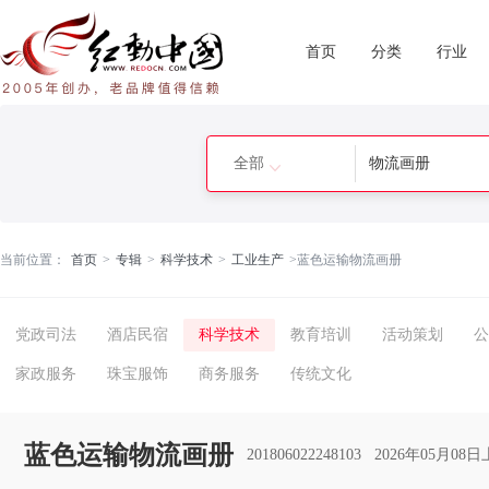
首页
分类
行业
全部
当前位置：
首页
>
专辑
>
科学技术
>
工业生产
>
蓝色运输物流画册
党政司法
酒店民宿
科学技术
教育培训
活动策划
公
家政服务
珠宝服饰
商务服务
传统文化
蓝色运输物流画册
201806022248103
2026年05月08