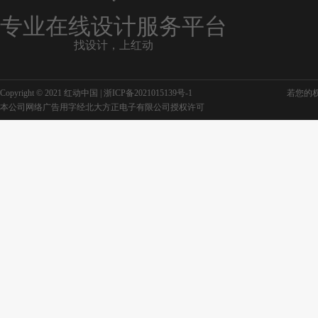
专业在线设计服务平台
找设计，上红动
Copyright © 2021 红动中国 |
浙ICP备2021015139号-1
若您的权利
本公司网络广告用字经北大方正电子有限公司授权许可