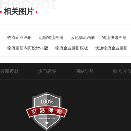
相关图片
物流企业画册
运输物流画册
蓝色物流画册
物流快递画册
物流画册内页设计排版
物流企业画册模板
快递物流企业画册
最新素材
热门标签
网站导航
账号充