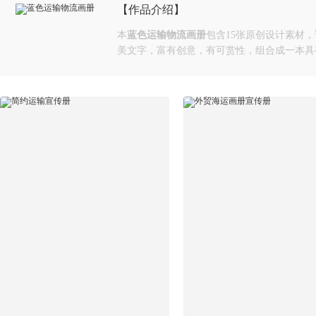
【作品介绍】
本
蓝色运输物流画册
包含15张原创设计素材
美文字，富有创意，有可赏性，组合成一本具