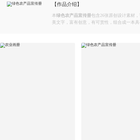
【作品介绍】
本
绿色农产品宣传册
包含26张原创设计素材
美文字，富有创意，有可赏性，组合成一本具