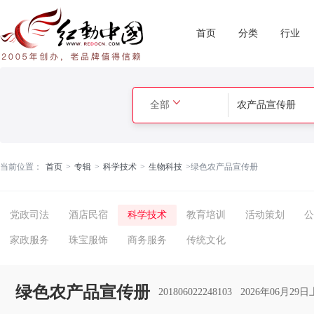
首页
分类
行业
全部
当前位置：
首页
>
专辑
>
科学技术
>
生物科技
>
绿色农产品宣传册
党政司法
酒店民宿
科学技术
教育培训
活动策划
公
家政服务
珠宝服饰
商务服务
传统文化
绿色农产品宣传册
201806022248103
2026年06月29