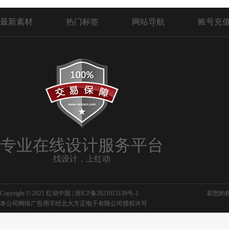
最新素材
热门标签
网站导航
账号充
专业在线设计服务平台
找设计，上红动
Copyright © 2021 红动中国 |
浙ICP备2021015139号-1
若您的权利
本公司网络广告用字经北大方正电子有限公司授权许可