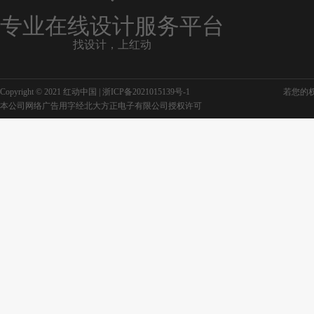
专业在线设计服务平台
找设计，上红动
Copyright © 2021 红动中国 |
浙ICP备2021015139号-1
若您的权利
本公司网络广告用字经北大方正电子有限公司授权许可