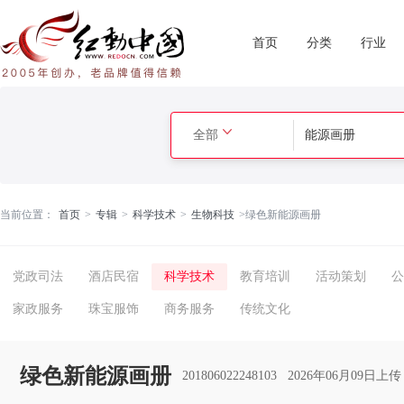
首页
分类
行业
全部
当前位置：
首页
>
专辑
>
科学技术
>
生物科技
>
绿色新能源画册
党政司法
酒店民宿
科学技术
教育培训
活动策划
公
家政服务
珠宝服饰
商务服务
传统文化
绿色新能源画册
201806022248103
2026年06月09日上传