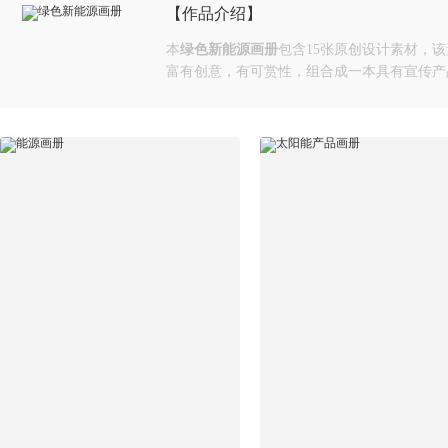
【作品介绍】
本
绿色新能源画册
包含15张原创设计素材，
富有创意，有可赏性，组合成一本具有宣传产