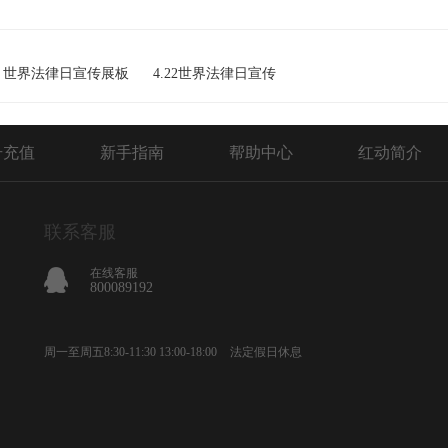
世界法律日宣传展板
4.22世界法律日宣传
号充值
新手指南
帮助中心
红动简介
联系客服
在线客服
800089192
周一至周五8:30-11:30 13:00-18:00
法定假日休息