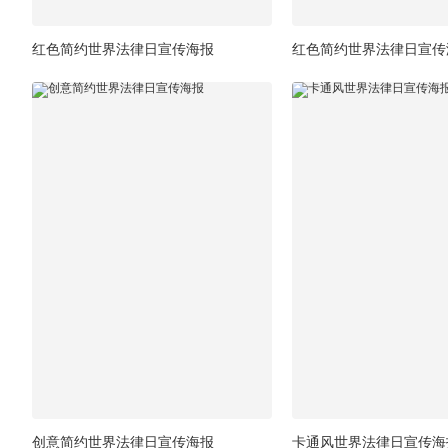
红色简约世界法律日宣传海报
红色简约世界法律日宣传
创意简约世界法律日宣传海报
卡通风世界法律日宣传海