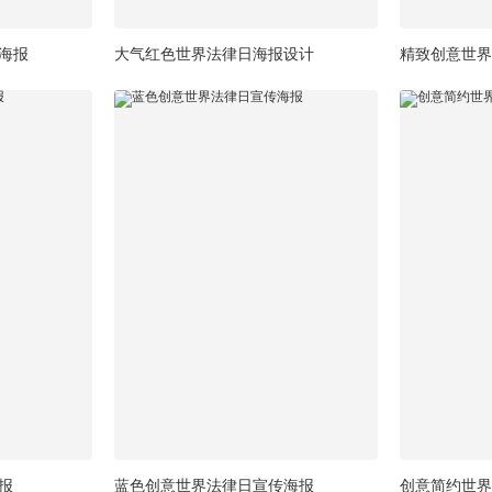
海报
大气红色世界法律日海报设计
精致创意世界
报
蓝色创意世界法律日宣传海报
创意简约世界