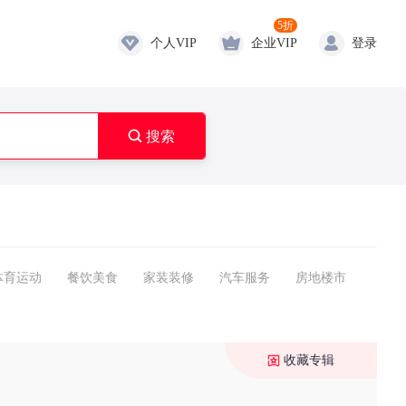
5折
个人VIP
企业VIP
登录

搜索
体育运动
餐饮美食
家装装修
汽车服务
房地楼市
收藏专辑