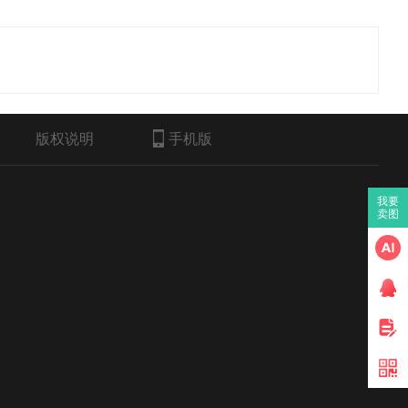
版权说明
手机版
我要
卖图