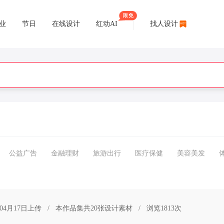
业
节日
在线设计
红动AI
找人设计
公益广告
金融理财
旅游出行
医疗保健
美容美发
年04月17日上传
/
本作品集共20张设计素材
/
浏览1813次