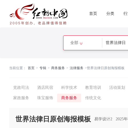
首页
分类
行
全部
当前位置：
首页
>
专辑
>
商务服务
>
法律服务
>
世界法律日原创海报模板
党政司法
酒店民宿
科学技术
教育培训
活动策划
家政服务
珠宝服饰
商务服务
传统文化
世界法律日原创海报模板
易学设计2
2025