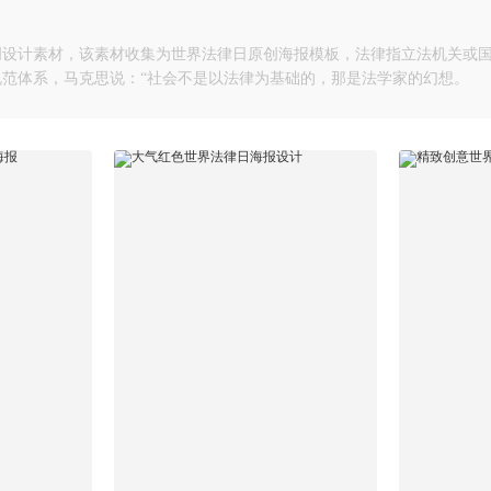
原创设计素材，该素材收集为世界法律日原创海报模板，法律指立法机关或
范体系，马克思说：“社会不是以法律为基础的，那是法学家的幻想。