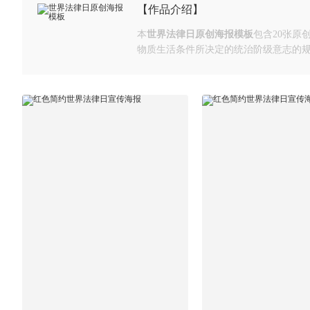
【作品介绍】
本
世界法律日原创海报模板
包含20张
物质生活条件所决定的统治阶级意志的规