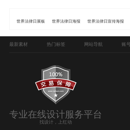
世界法律日展板
世界法律日海报
世界法律日宣传海报
最新素材
热门标签
网站导航
账
专业在线设计服务平台
找设计，上红动