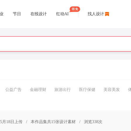
业
节日
在线设计
红动AI
找人设计
公益广告
金融理财
旅游出行
医疗保健
美容美发
05月18日上传
/
本作品集共15张设计素材
/
浏览338次