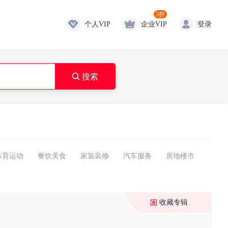
5折
个人VIP
企业VIP
登录

搜索
体育运动
餐饮美食
家装装修
汽车服务
房地楼市
收藏专辑