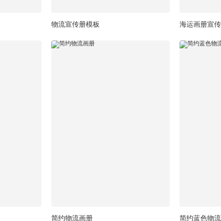
物流宣传册模板
海运画册宣传
简约物流画册
简约蓝色物流