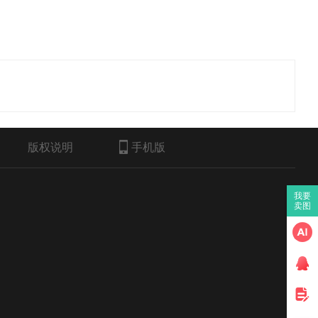
版权说明
手机版
我要
卖图