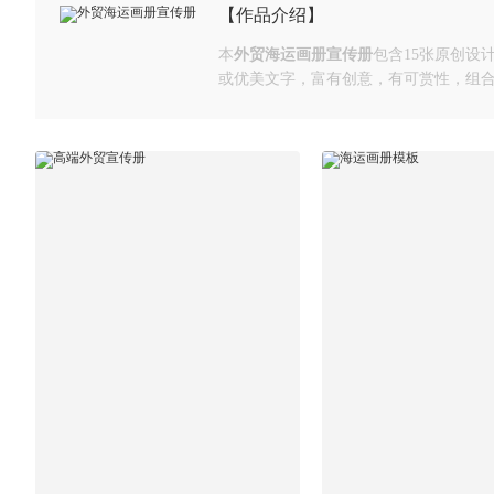
【作品介绍】
本
外贸海运画册宣传册
包含15张原创
或优美文字，富有创意，有可赏性，组