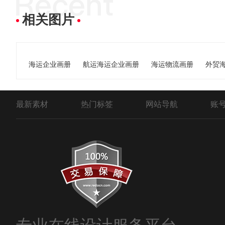
相关图片
海运企业画册
航运海运企业画册
海运物流画册
外贸
最新素材
热门标签
网站导航
账