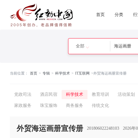
首页
分类
行
全部
当前位置：
首页
>
专辑
>
科学技术
>
IT互联网
>
外贸海运画册宣传册
党政司法
酒店民宿
科学技术
教育培训
活动策划
家政服务
珠宝服饰
商务服务
传统文化
外贸海运画册宣传册
201806022248103
2026年