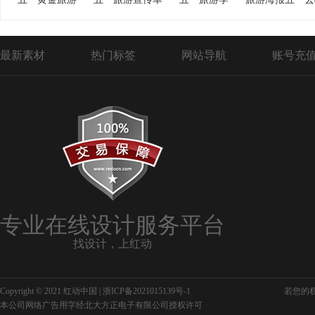
最新素材
热门标签
网站导航
账号充
专业在线设计服务平台
找设计，上红动
Copyright © 2021 红动中国 |
浙ICP备2021015139号-1
若您的权利
本公司网络广告用字经北大方正电子有限公司授权许可