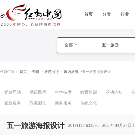
首页
分类
行业
全部
当前位置：
首页
>
专辑
>
旅游出行
>
国内旅游
>
五一旅游海报设计
党政司法
酒店民宿
科学技术
教育培训
活动策划
公
家政服务
珠宝服饰
商务服务
传统文化
五一旅游海报设计
201911111633576
2025年04月27日