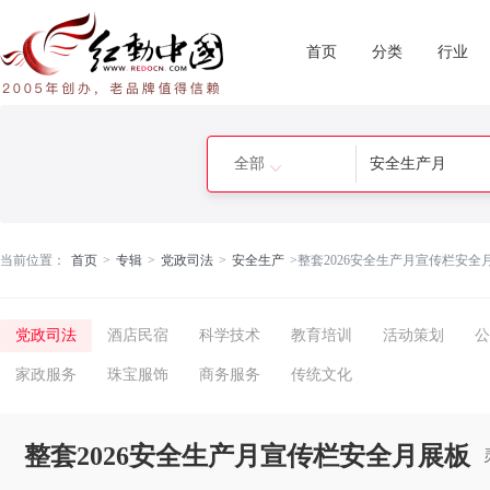
首页
分类
行业
全部
当前位置：
首页
>
专辑
>
党政司法
>
安全生产
>
整套2026安全生产月宣传栏安全
党政司法
酒店民宿
科学技术
教育培训
活动策划
公
家政服务
珠宝服饰
商务服务
传统文化
整套2026安全生产月宣传栏安全月展板