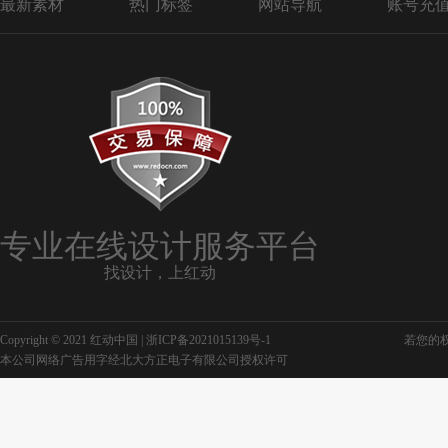
最新素材
热门标签
网站导航
账号充
专业在线设计服务平台
找设计，上红动
Copyright © 2021 红动中国 |
浙ICP备2021015139号-1
若您的权利
本公司网络广告用字经北大方正电子有限公司授权许可