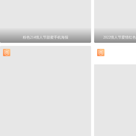
粉色214情人节甜蜜手机海报
2022情人节爱情