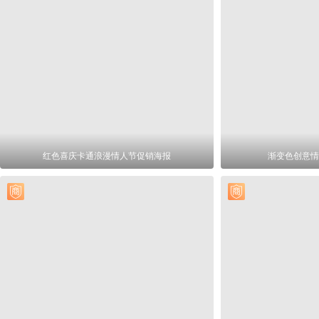
红色喜庆卡通浪漫情人节促销海报
渐变色创意情