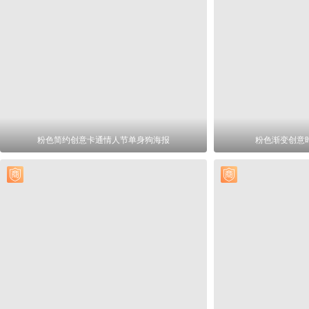
粉色简约创意卡通情人节单身狗海报
粉色渐变创意