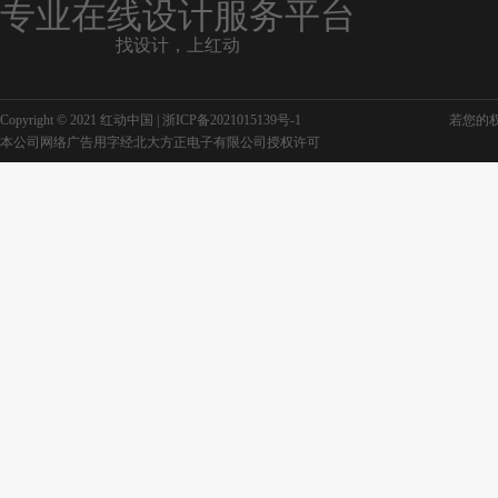
专业在线设计服务平台
找设计，上红动
Copyright © 2021 红动中国 |
浙ICP备2021015139号-1
若您的权利
本公司网络广告用字经北大方正电子有限公司授权许可