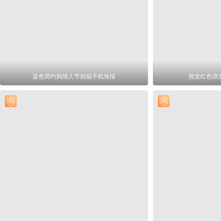
蓝色简约风情人节祝福手机海报
视觉红色浪