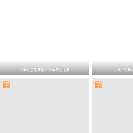
卡通创意清新情人节单身狗海报
大气红色质