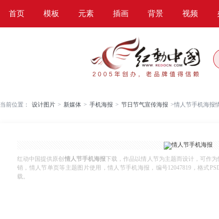
首页
模板
元素
插画
背景
视频
当前位置：
设计图片
>
新媒体
>
手机海报
>
节日节气宣传海报
>
情人节手机海报
红动中国提供原创
情人节手机海报
下载，作品以情人节为主题而设计，可作为
销，情人节单页等主题图片使用，情人节手机海报，编号12047819，格式PSD，
载。