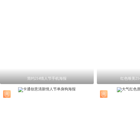
简约214情人节手机海报
红色唯美2