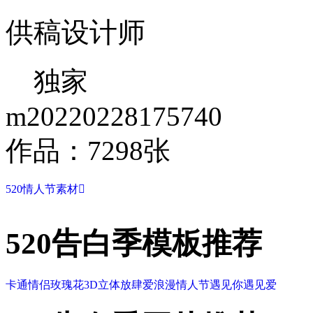
供稿设计师
独家
m20220228175740
作品：7298张
520情人节素材

520告白季模板推荐
卡通情侣
玫瑰花
3D立体
放肆爱
浪漫情人节
遇见你遇见爱