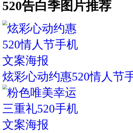
520告白季图片推荐
炫彩心动约惠520情人节