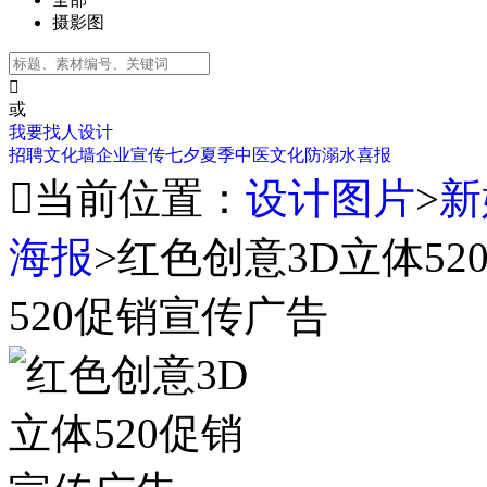
摄影图

或
我要找人设计
招聘
文化墙
企业宣传
七夕
夏季
中医文化
防溺水
喜报

当前位置：
设计图片
>
新
海报
>
红色创意3D立体5
520促销宣传广告