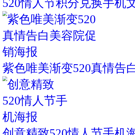
520情人节积分兑换手机
紫色唯美渐变520真情告
创意精致520情人节手机