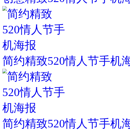
简约精致520情人节手机
简约精致520情人节手机