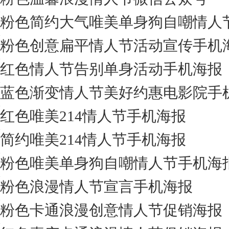
粉色简约大气唯美单身狗自嘲情人
粉色创意扁平情人节活动宣传手机
红色情人节告别单身活动手机海报
蓝色渐变情人节美好约惠电影院手
红色唯美214情人节手机海报
简约唯美214情人节手机海报
粉色唯美单身狗自嘲情人节手机海
粉色浪漫情人节宣言手机海报
粉色卡通浪漫创意情人节促销海报