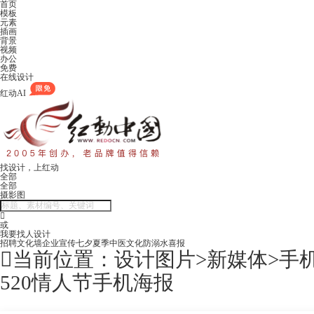
首页
模板
元素
插画
背景
视频
办公
免费
在线设计
红动AI
找设计，上红动
全部
全部
摄影图

或
我要找人设计
招聘
文化墙
企业宣传
七夕
夏季
中医文化
防溺水
喜报

当前位置：
设计图片
>
新媒体
>
手
520情人节手机海报