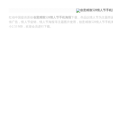
红动中国提供原创
创意精致520情人节手机海报
下载，作品以情人节为主题而设
传广告，情人节促销，情人节海报等主题图片使用，创意精致520情人节手机海报，编号
小2.53 MB，欢迎会员进行下载。