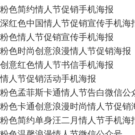
粉色简约情人节促销手机海报
深红色中国情人节促销宣传手机海
粉色情人节促销宣传手机海报
粉色时尚创意浪漫情人节促销海报
创意红色情人节书信手机海报
情人节促销活动手机海报
粉色孟菲斯卡通情人节告白微信公
粉色卡通创意浪漫时尚情人节促销
粉色简约单身汪二月情人节手机海
粉色温馨浪漫情人节微信公众号