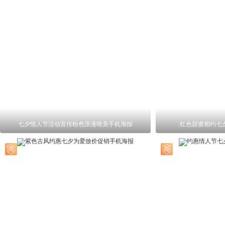
七夕情人节活动宣传粉色浪漫唯美手机海报
红色甜蜜相约七