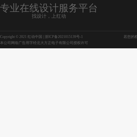
专业在线设计服务平台
找设计，上红动
Copyright © 2021 红动中国 |
浙ICP备2021015139号-1
若您的权利
本公司网络广告用字经北大方正电子有限公司授权许可