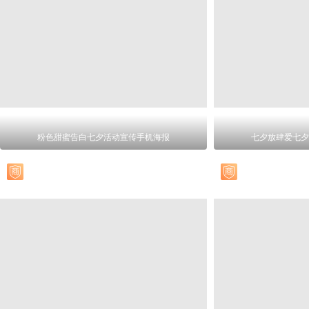
粉色甜蜜告白七夕活动宣传手机海报
七夕放肆爱七夕