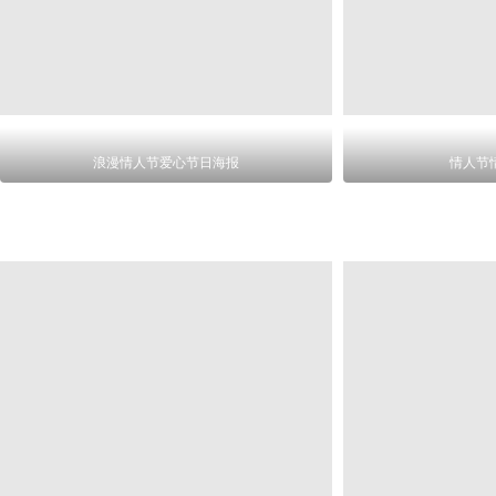
浪漫情人节爱心节日海报
情人节