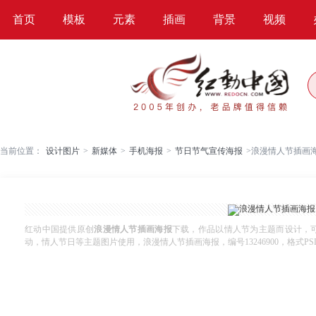
首页
模板
元素
插画
背景
视频
当前位置：
设计图片
>
新媒体
>
手机海报
>
节日节气宣传海报
>
浪漫情人节插画
红动中国提供原创
浪漫情人节插画海报
下载，作品以情人节为主题而设计，
动，情人节日等主题图片使用，浪漫情人节插画海报，编号13246900，格式PSD