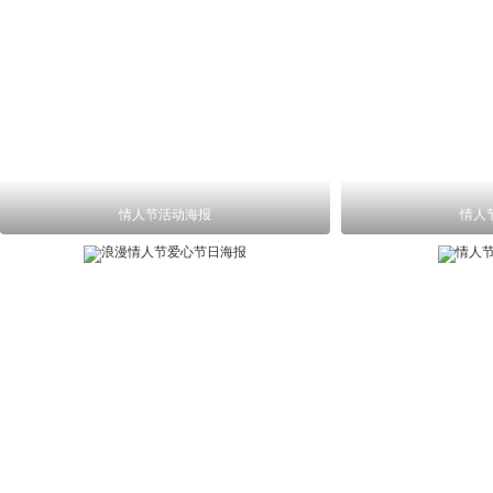
情人节活动海报
情人