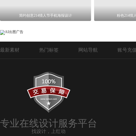
简约创意214情人节手机海报设计
粉色214
最新素材
热门标签
网站导航
账号充
专业在线设计服务平台
找设计，上红动