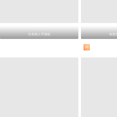
红色情人节海报
创意