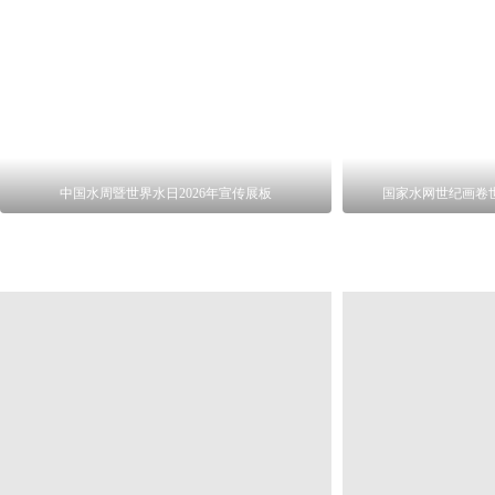
中国水周暨世界水日2026年宣传展板
国家水网世纪画卷