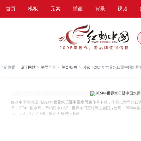
首页
模板
元素
插画
背景
视频
当前位置：
设计网站
>
平面广告
>
单页/折页
>
其它
>
2024年世界水日暨中国水周
红动中国提供原创
2024年世界水日暨中国水周宣传单
下载，作品以世界水日
单，2024中国水周，节约用水知识，世界水日宣传等主题图片使用，2024年世界
尺寸，大小17.64 MB，欢迎会员进行下载。