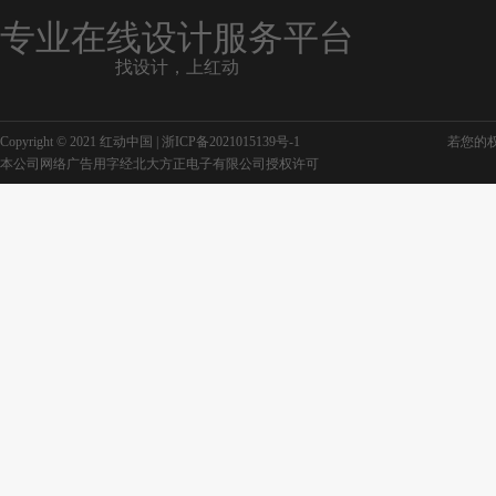
专业在线设计服务平台
找设计，上红动
Copyright © 2021 红动中国 |
浙ICP备2021015139号-1
若您的权利
本公司网络广告用字经北大方正电子有限公司授权许可