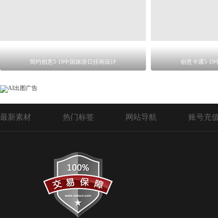
简约创意5·19中国旅游日挂画设计
创意卡通5·1
最新素材
热门标签
网站导航
账号充