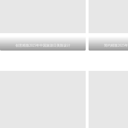
创意精致2025年中国旅游日美陈设计
简约精致202