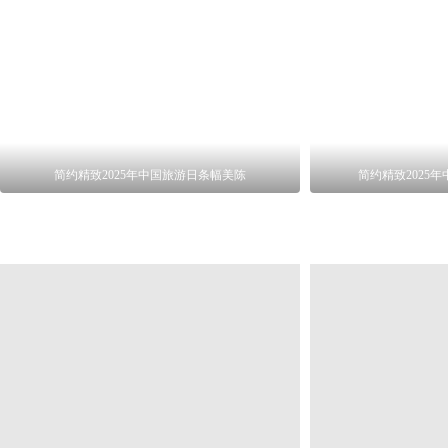
简约精致2025年中国旅游日条幅美陈
简约精致2025