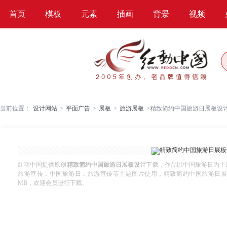
首页
模板
元素
插画
背景
视频
当前位置：
设计网站
>
平面广告
>
展板
>
旅游展板
>
精致简约中国旅游日展板设
红动中国提供原创
精致简约中国旅游日展板设计
下载，作品以中国旅游日为主
旅游宣传，中国旅游日，旅游宣传等主题图片使用，精致简约中国旅游日展板设计，
MB，欢迎会员进行下载。