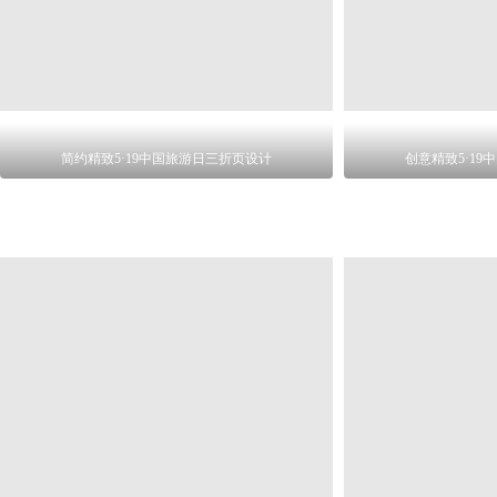
简约精致5·19中国旅游日三折页设计
创意精致5·1