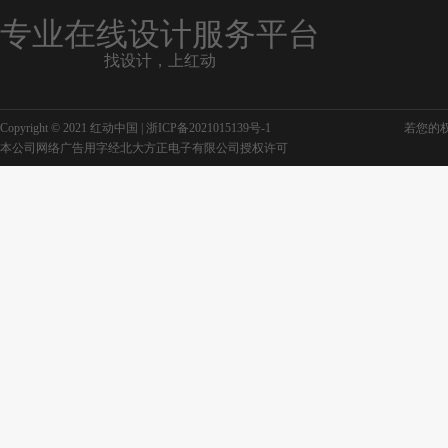
专业在线设计服务平台
找设计，上红动
Copyright © 2021 红动中国 |
浙ICP备2021015139号-1
若您的权利
本公司网络广告用字经北大方正电子有限公司授权许可