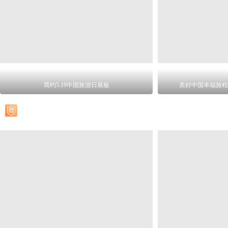
简约5.19中国旅游日展板
美好中国幸福旅程