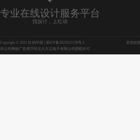
专业在线设计服务平台
找设计，上红动
Copyright © 2021 红动中国 |
浙ICP备2021015139号-1
若您的权利
本公司网络广告用字经北大方正电子有限公司授权许可