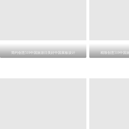
简约创意519中国旅游日美好中国展板设计
精致创意519中