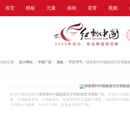
首页
模板
元素
插画
背景
视频
当前位置：
设计网站
>
平面广告
>
展板
>
节日节气
>
绿色简约中国旅游日文明旅
红动中国提供原创
绿色简约中国旅游日文明旅游宣传展板
下载，作品以中国旅
板，中国旅游宣传，中国旅游日，旅游宣传等主题图片使用，绿色简约中国旅游日文
寸1000x150毫米，大小34.2 MB，欢迎会员进行下载。