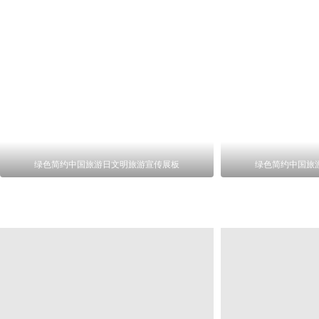
绿色简约中国旅游日文明旅游宣传展板
绿色简约中国旅