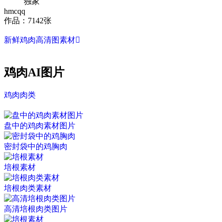
独家
hmcqq
作品：7142张
新鲜鸡肉高清图素材

鸡肉AI图片
鸡肉
肉类
盘中的鸡肉素材图片
密封袋中的鸡胸肉
培根素材
培根肉类素材
高清培根肉类图片