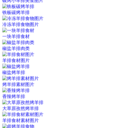
碳烤小羊排美食图片
铁板碳烤羊排
冷冻羊排食物图片
一块羊排食材
椒盐羊排肉类
羊排食材图片
椒盐烤羊排
烤羊排素材图片
香辣烤羊排
大草原孜然烤羊排
羊排食材素材图片