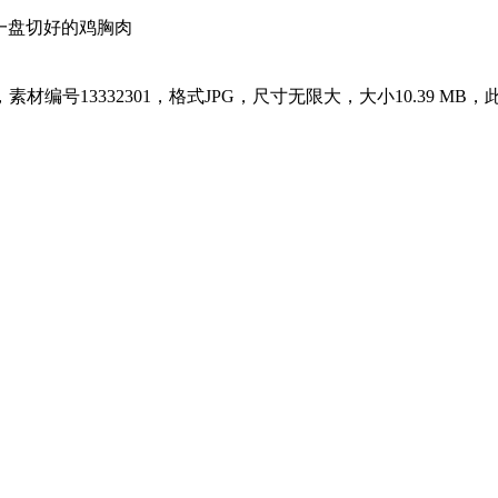
一盘切好的鸡胸肉
13332301，格式JPG，尺寸无限大，大小10.39 MB，此设计图片由