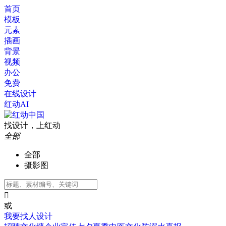
首页
模板
元素
插画
背景
视频
办公
免费
在线设计
红动AI
找设计，上红动
全部
全部
摄影图

或
我要找人设计