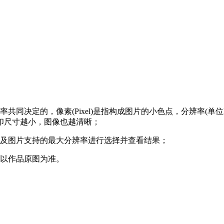
决定的，像素(Pixel)是指构成图片的小色点，分辨率(单位DP
印尺寸越小，图像也越清晰；
途及图片支持的最大分辨率进行选择并查看结果；
，以作品原图为准。