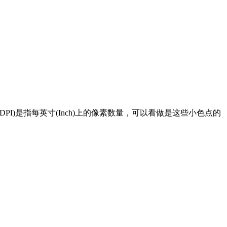
I)是指每英寸(Inch)上的像素数量，可以看做是这些小色点的