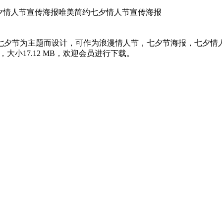
夕情人节宣传海报唯美简约七夕情人节宣传海报
七夕节为主题而设计，可作为浪漫情人节，七夕节海报，七夕情
米，大小17.12 MB，欢迎会员进行下载。