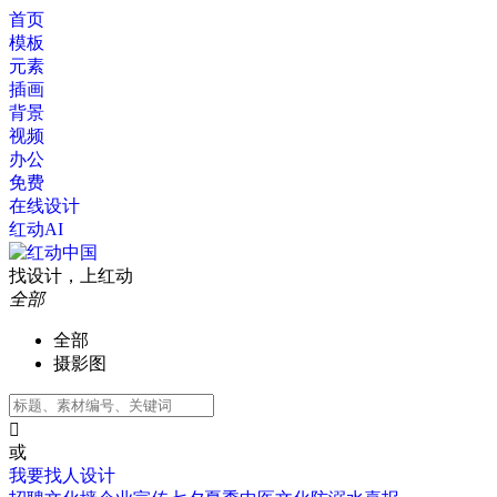
首页
模板
元素
插画
背景
视频
办公
免费
在线设计
红动AI
找设计，上红动
全部
全部
摄影图

或
我要找人设计