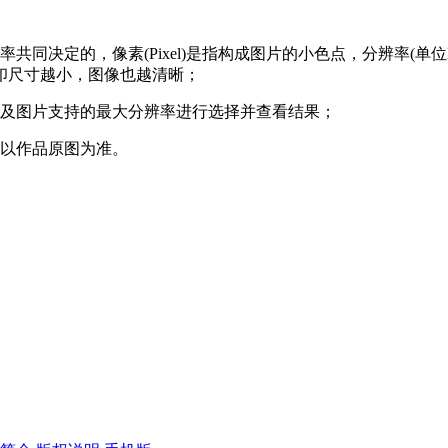
决定的，像素(Pixel)是指构成图片的小色点，分辨率(单位DP
印尺寸越小，图像也越清晰；
途及图片支持的最大分辨率进行选择并查看结果；
，以作品原图为准。