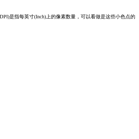
I)是指每英寸(Inch)上的像素数量，可以看做是这些小色点的