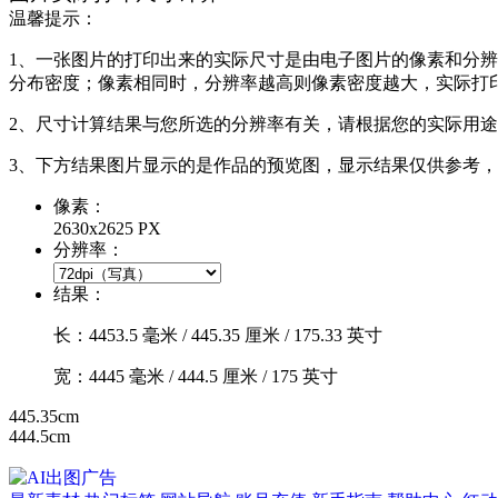
温馨提示：
1、一张图片的打印出来的实际尺寸是由电子图片的像素和分辨率共同
分布密度；像素相同时，分辨率越高则像素密度越大，实际打
2、尺寸计算结果与您所选的分辨率有关，请根据您的实际用
3、下方结果图片显示的是作品的预览图，显示结果仅供参考
像素：
2630x2625 PX
分辨率：
结果：
长：
4453.5
毫米 /
445.35
厘米 /
175.33
英寸
宽：
4445
毫米 /
444.5
厘米 /
175
英寸
445.35cm
444.5cm