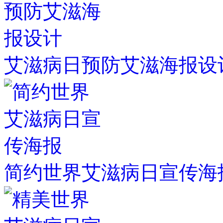
艾滋病日预防艾滋海报设
简约世界艾滋病日宣传海