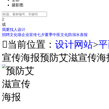
摄影图

或
我要找人设计
招聘
文化墙
企业宣传
七夕
夏季
中医文化
防溺水
喜报

当前位置：
设计网站
>
平
宣传海报预防艾滋宣传海