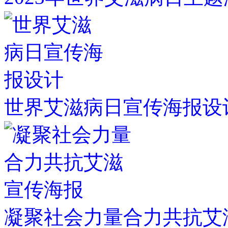
世界艾滋病日宣传海报设
凝聚社会力量合力共抗艾