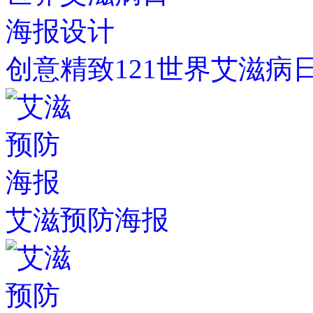
创意精致121世界艾滋病
艾滋预防海报