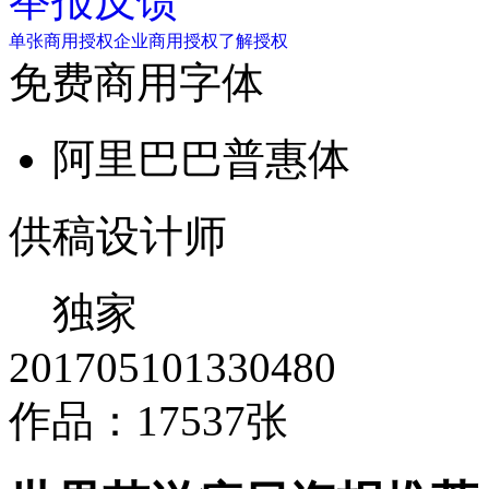
举报反馈
单张商用授权
企业商用授权
了解授权
免费商用字体
阿里巴巴普惠体
供稿设计师
独家
201705101330480
作品：17537张