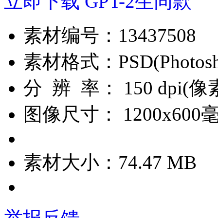
立即下载
GPT-2生同款
素材编号：
13437508
素材格式：
PSD(Photos
分 辨 率：
150 dpi(
图像尺寸：
1200x600
素材大小：
74.47 MB