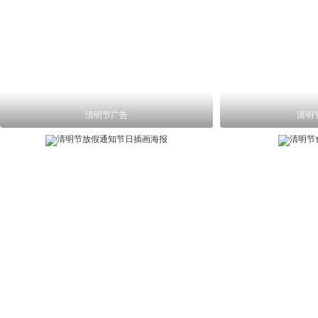
清明节广告
清明