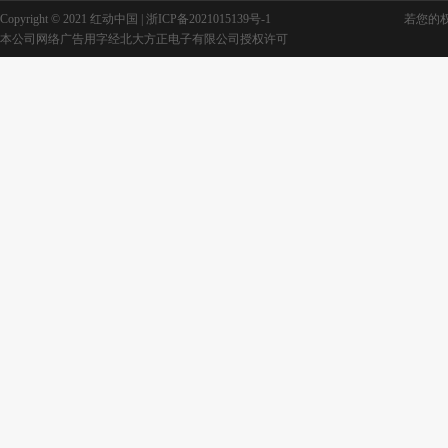
Copyright © 2021 红动中国 |
浙ICP备2021015139号-1
若您的权利
本公司网络广告用字经北大方正电子有限公司授权许可