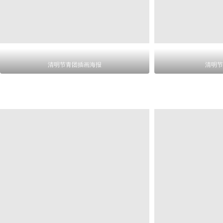
清明节青团插画海报
清明节