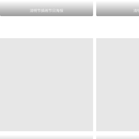
清明节插画节日海报
清