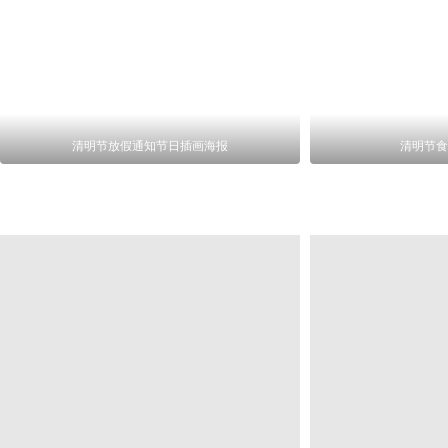
清明节放假通知节日插画海报
清明节食