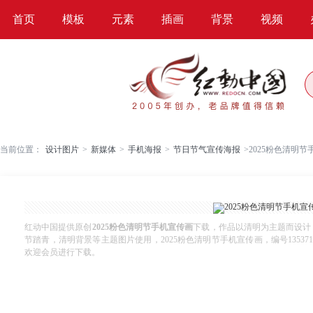
首页
模板
元素
插画
背景
视频
当前位置：
设计图片
>
新媒体
>
手机海报
>
节日节气宣传海报
>
2025粉色清明
红动中国提供原创
2025粉色清明节手机宣传画
下载，作品以清明为主题而设计
节踏青，清明背景等主题图片使用，2025粉色清明节手机宣传画，编号13537179，格
欢迎会员进行下载。