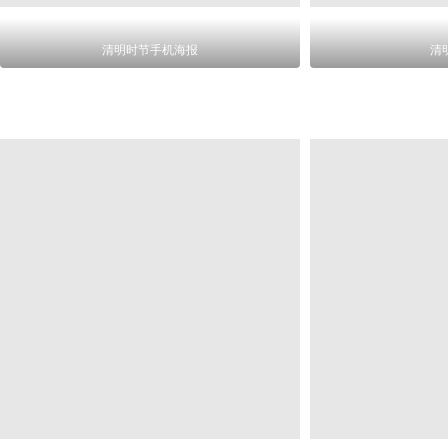
清明时节手机海报
清