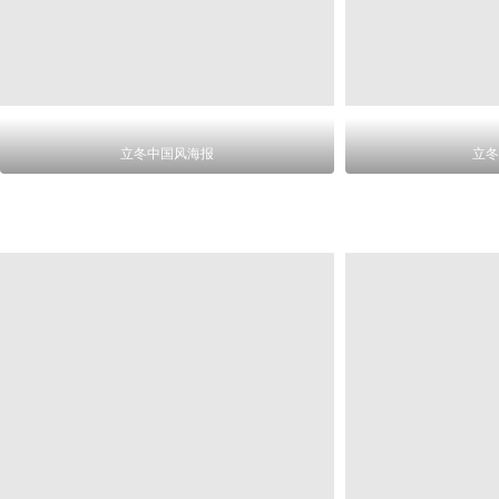
立冬中国风海报
立冬