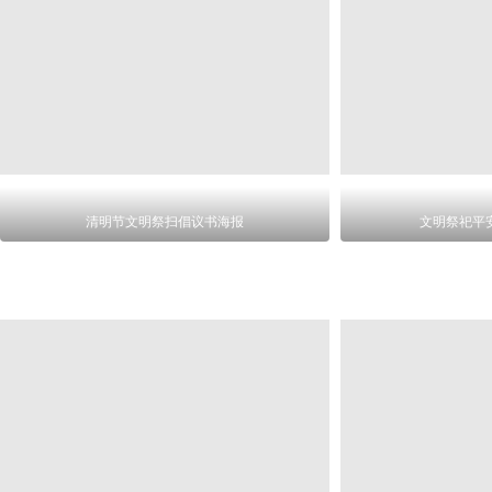
清明节文明祭扫倡议书海报
文明祭祀平