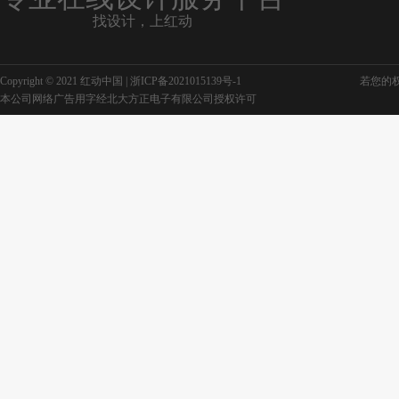
找设计，上红动
Copyright © 2021 红动中国 |
浙ICP备2021015139号-1
若您的权利
本公司网络广告用字经北大方正电子有限公司授权许可