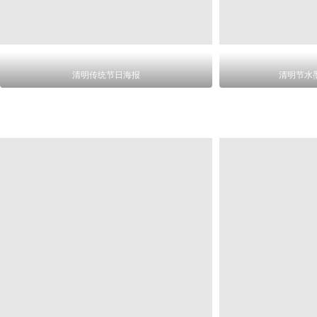
清明传统节日海报
清明节水