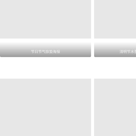
节日节气惊蛰海报
清明节水