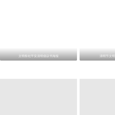
文明祭祀平安清明倡议书海报
清明节文明