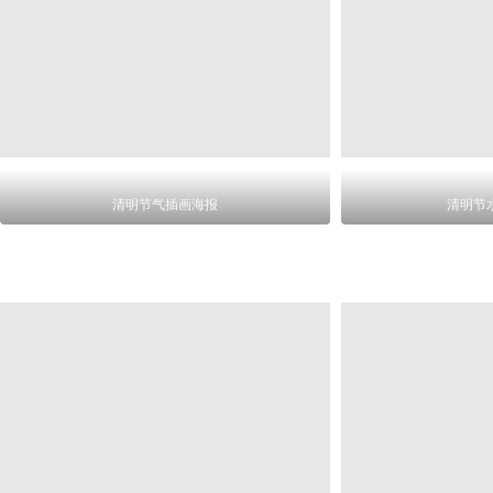
清明节气插画海报
清明节