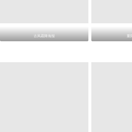
古风霜降海报
重