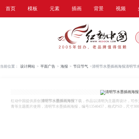
首页
模板
元素
插画
背景
视频
当前位置：
设计网站
>
平面广告
>
海报
>
节日节气
>
清明节水墨插画海报清明节
红动中国提供原创
清明节水墨插画海报
下载，作品以清明为主题而设计，可作
青等主题图片使用，清明节水墨插画海报，编号13540457，格式PSD，尺寸300x