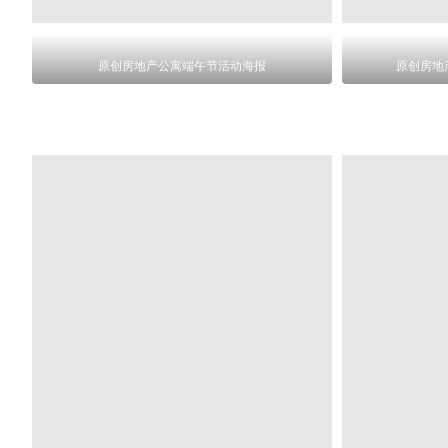
原创房地产公寓端午节活动海报
原创房地