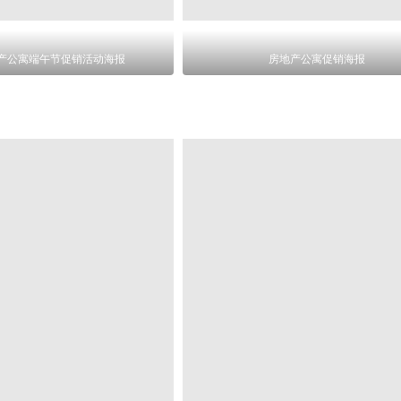
产公寓端午节促销活动海报
房地产公寓促销海报