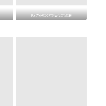
房地产公寓LOFT砸金蛋活动海报