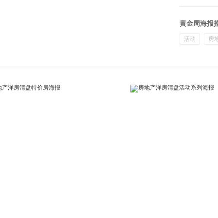
黄金周海报
活动
房