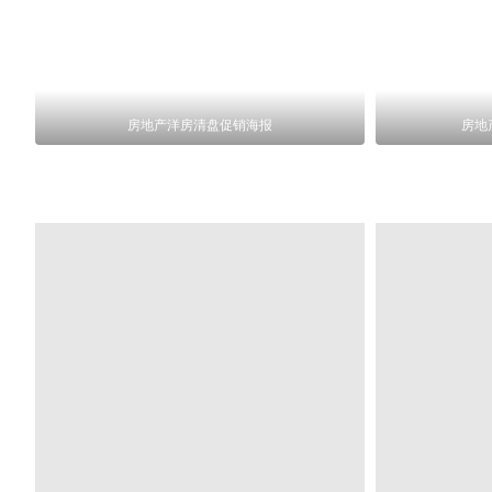
房地产洋房清盘促销海报
房地