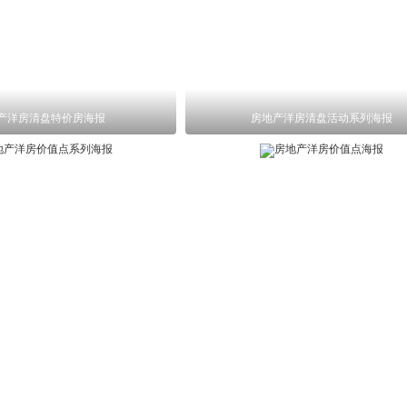
产洋房清盘特价房海报
房地产洋房清盘活动系列海报