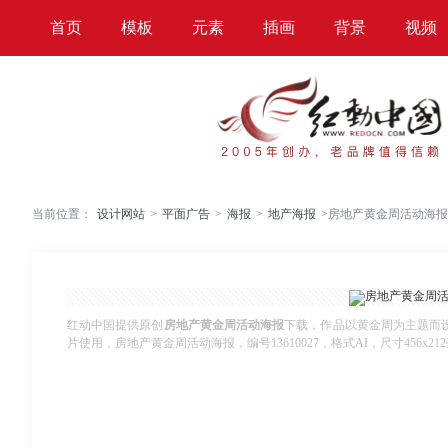
首页
模板
元素
插画
背景
视频
当前位置：
设计网站
>
平面广告
>
海报
>
地产海报
>
房地产黄金周活动海报
红动中国提供原创
房地产黄金周活动海报
下载，作品以黄金周为主题而
片使用，房地产黄金周活动海报，编号13610027，格式AI，尺寸456x21