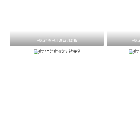
房地产洋房清盘系列海报
房地