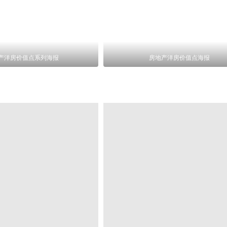
产洋房价值点系列海报
房地产洋房价值点海报