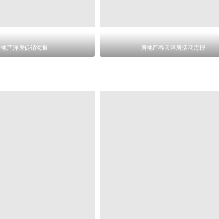
房地产洋房促销海报
房地产春天洋房活动海报