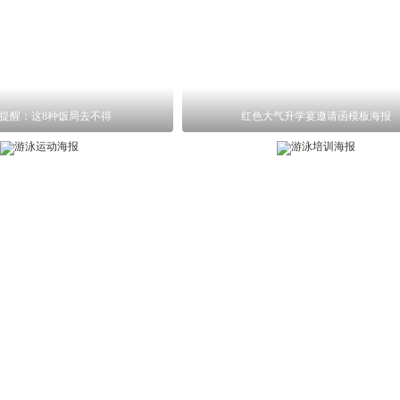
提醒：这8种饭局去不得
红色大气升学宴邀请函模板海报