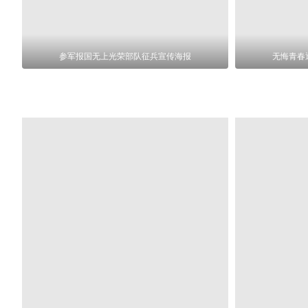
参军报国无上光荣部队征兵宣传海报
无悔青春