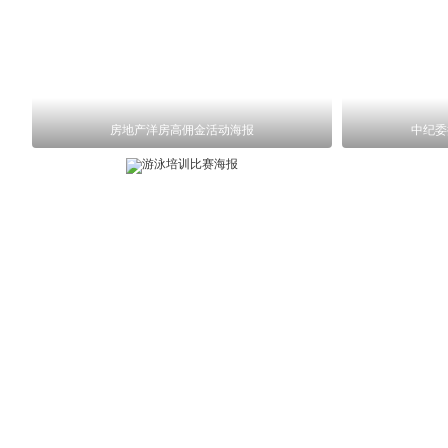
房地产洋房高佣金活动海报
中纪委