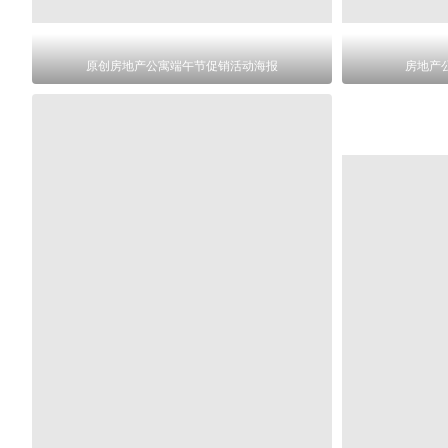
原创房地产公寓端午节促销活动海报
房地产