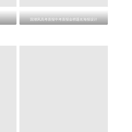
国潮风高考喜报中考喜报金榜题名海报设计