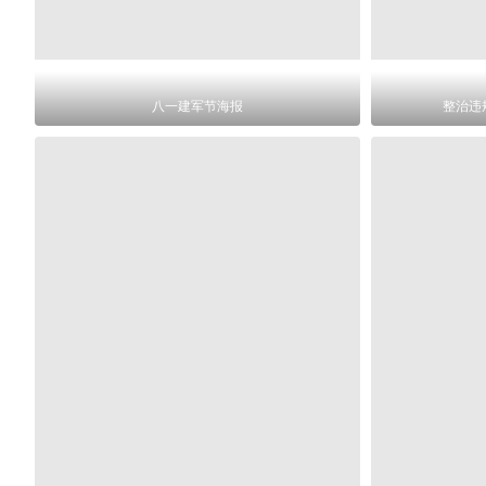
八一建军节海报
整治违