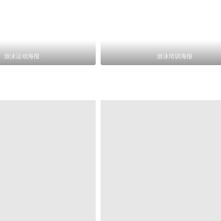
游泳运动海报
游泳培训海报