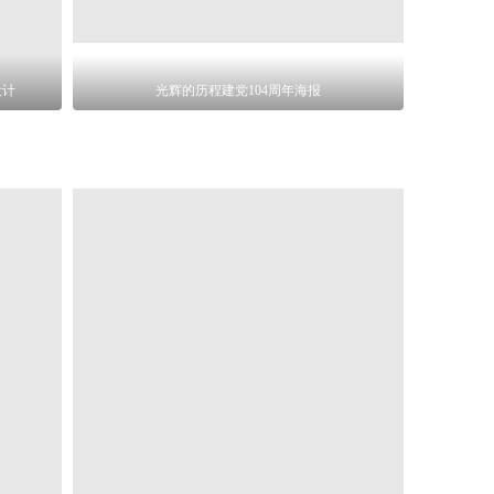
设计
光辉的历程建党104周年海报