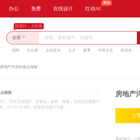
办公
免费
在线设计
红动AI
找设计，上红动
全部
招聘
文化墙
企业宣传
七夕
夏季
中医文化
防溺水
房地产洋房价值点海报
房地产
设计，可作为房地产，价值点，促销，海报，活动等主题图片
毫米，大小51.93 MB，欢迎会员进行下载。
立
素材编号：
136