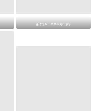
廉洁征兵十条禁令海报展板