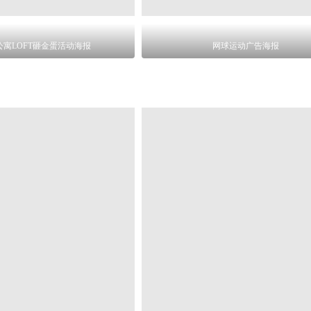
公寓LOFT砸金蛋活动海报
网球运动广告海报