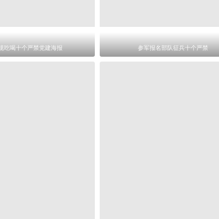
规吃喝十个严禁党建海报
参军报名部队征兵十个严禁