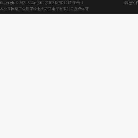
Copyright © 2021 红动中国 |
浙ICP备2021015139号-1
若您的权利
本公司网络广告用字经北大方正电子有限公司授权许可