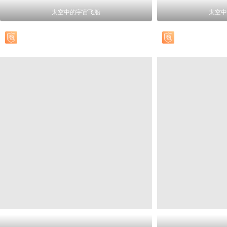
太空中的宇宙飞船
太空中