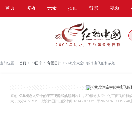
首页
模板
元素
插画
背景
视频
当前位置：
首页
>
AI图库
>
背景图片
>
3D概念太空中的宇宙飞船和战舰
原创
《3D概念太空中的宇宙飞船和战舰图片》
，3D概念太空中的宇宙飞船和战舰
大，大小4.72 MB，此设计图片由设计师“lkj1430133059”于2025-09-19 11:22:4