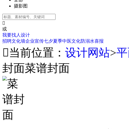
摄影图

或
我要找人设计
招聘
文化墙
企业宣传
七夕
夏季
中医文化
防溺水
喜报

当前位置：
设计网站
>
平
封面菜谱封面