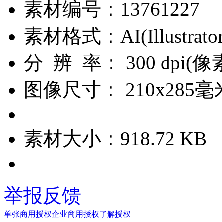
素材编号：
13761227
素材格式：
AI(Illustrato
分 辨 率：
300 dpi(
图像尺寸：
210x285毫
素材大小：
918.72 KB
举报反馈
单张商用授权
企业商用授权
了解授权