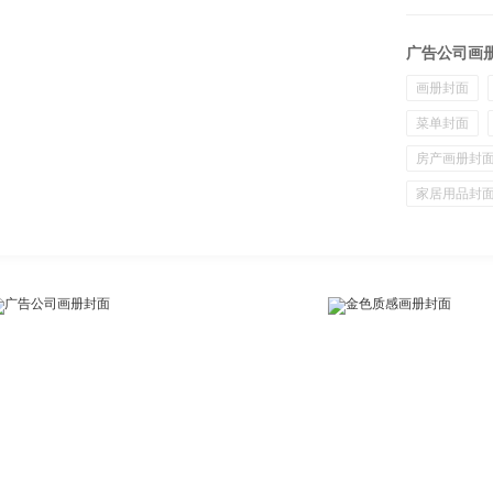
广告公司画
画册封面
菜单封面
房产画册封
家居用品封