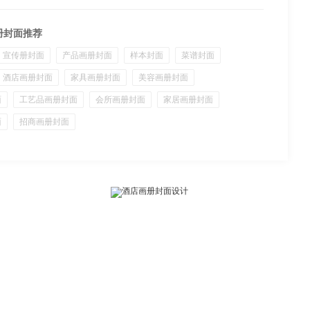
册封面推荐
宣传册封面
产品画册封面
样本封面
菜谱封面
酒店画册封面
家具画册封面
美容画册封面
面
工艺品画册封面
会所画册封面
家居画册封面
面
招商画册封面