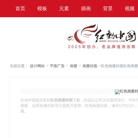
首页
模板
元素
插画
背景
视频
当前位置：
设计网站
>
平面广告
>
画册
>
画册封面
>
红色画册封面红色画册
红动中国提供原创
红色画册封面
下载，作品以公司为主题而设计，可作
模板，会所画册封面等主题图片使用，红色画册封面，编号13762123，格式
载。