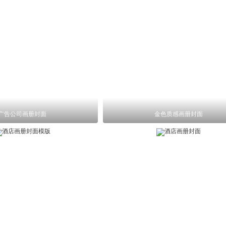
广告公司画册封面
金色质感画册封面