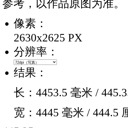
参考，以作品原图为准。
像素：
2630x2625 PX
分辨率：
结果：
长：
4453.5
毫米 /
445.3
宽：
4445
毫米 /
444.5
厘