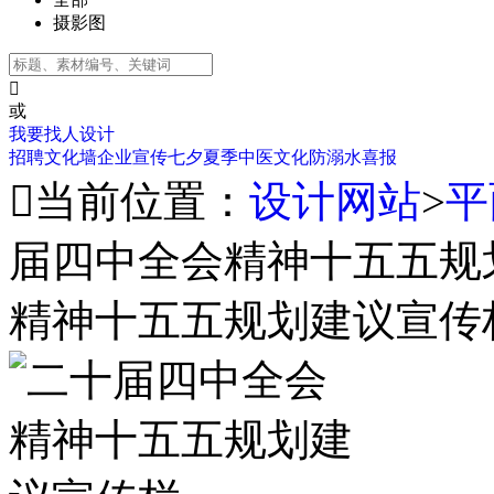
摄影图

或
我要找人设计
招聘
文化墙
企业宣传
七夕
夏季
中医文化
防溺水
喜报

当前位置：
设计网站
>
平
届四中全会精神十五五规
精神十五五规划建议宣传