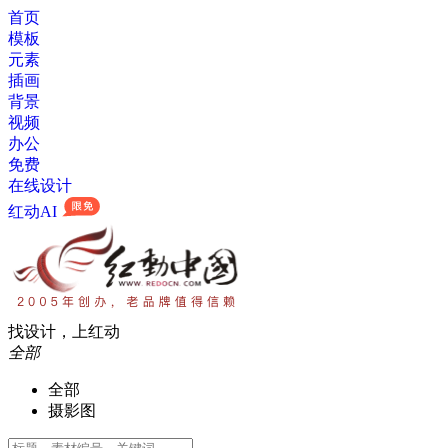
首页
模板
元素
插画
背景
视频
办公
免费
在线设计
红动AI
找设计，上红动
全部
全部
摄影图