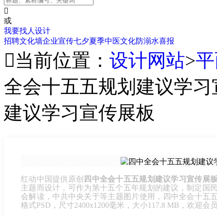

或
我要找人设计
招聘
文化墙
企业宣传
七夕
夏季
中医文化
防溺水
喜报

当前位置：
设计网站
>
平
全会十五五规划建议学习
建议学习宣传展板
红动中国提供原创
四中全会十五五规划建议学习宣传展
主题而设计，可作为第十五个五年规划的建议，制定国
会解读，中共中央关于等主题图片使用，四中全会十五五规划
格式PSD，尺寸2400x1200毫米，大小117.8 MB，欢迎