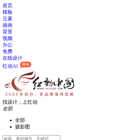
首页
模板
元素
插画
背景
视频
办公
免费
在线设计
红动AI
找设计，上红动
全部
全部
摄影图