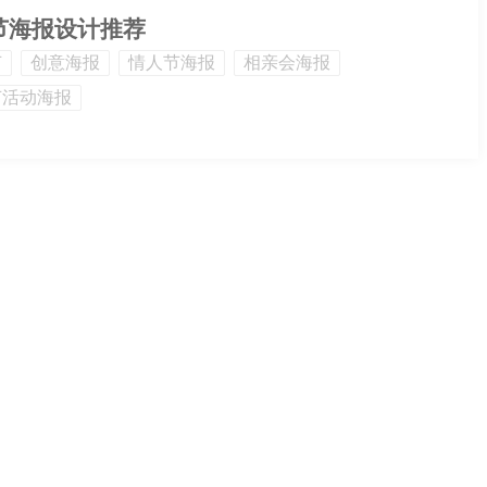
节海报设计推荐
节
创意海报
情人节海报
相亲会海报
节活动海报