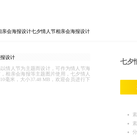
相亲会海报设计七夕情人节相亲会海报设计
七夕
品以情人节为主题而设计，可作为情人节海
材，相亲会海报等主题图片使用，七夕情人
210毫米，大小37.48 MB，欢迎会员进行下
分