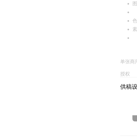
单张商
授权
供稿