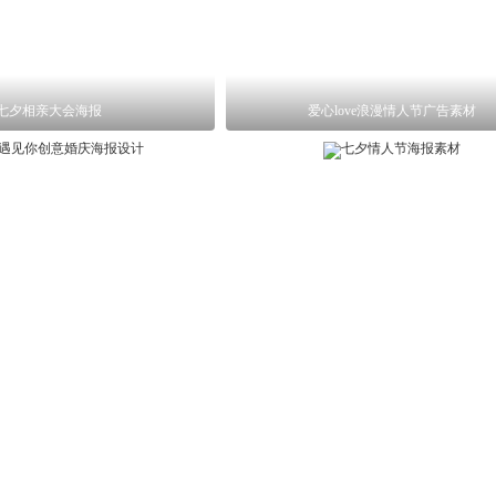
七夕相亲大会海报
爱心love浪漫情人节广告素材