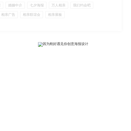
报
婚姻中介
七夕海报
万人相亲
我们约会吧
相亲广告
相亲联谊会
相亲展板