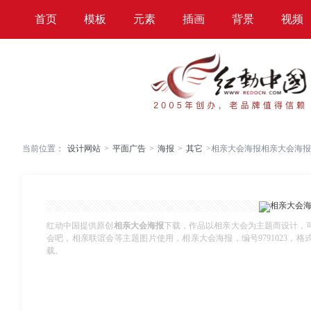
首页
模板
元素
插画
背景
视频
当前位置：
设计网站
>
平面广告
>
海报
>
其它
>
相亲大会海报相亲大会海报
红动中国提供原创
相亲大会海报
下载，作品以相亲大会为主题而设计，
会吧，相亲联谊会等主题图片使用，相亲大会海报，编号9791023，格式PSD
载。