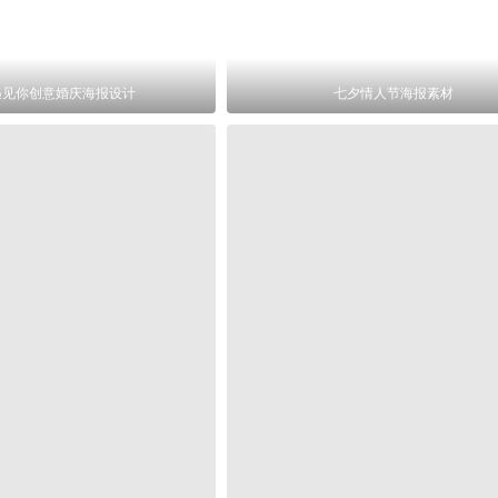
遇见你创意婚庆海报设计
七夕情人节海报素材