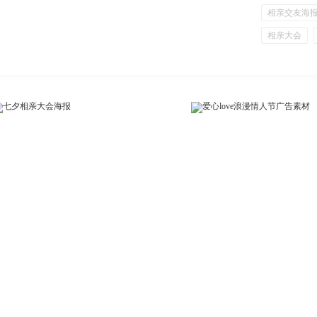
相亲交友海
相亲大会