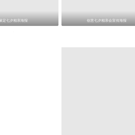
缘定七夕相亲海报
创意七夕相亲会宣传海报