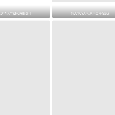
七夕情人节创意海报设计
情人节万人相亲大会海报设计