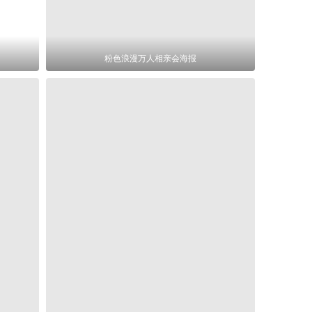
粉色浪漫万人相亲会海报