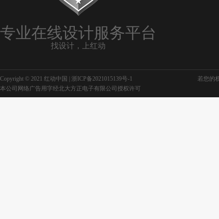
专业在线设计服务平台
找设计，上红动
Copyright © 2021 红动中国 |
浙ICP备2021015139号-1
若您的权利
本公司网络广告用字经北大方正电子有限公司授权许可