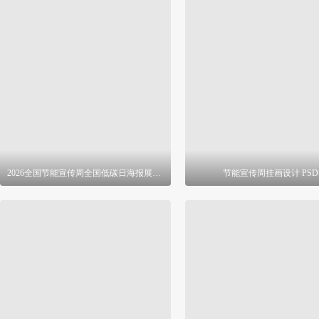
2026全国节能宣传周全国低碳日海报展板 PSD
节能宣传周挂画设计 PSD