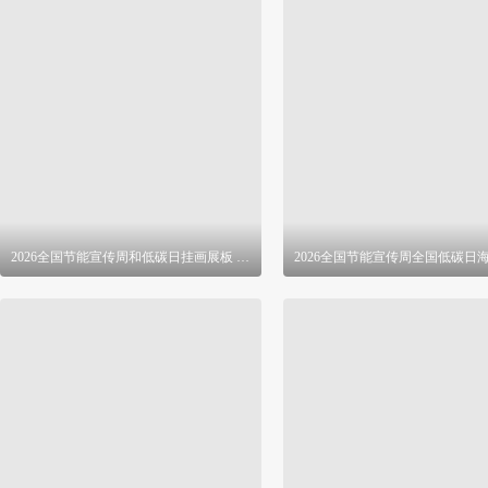
2026全国节能宣传周和低碳日挂画展板 PSD