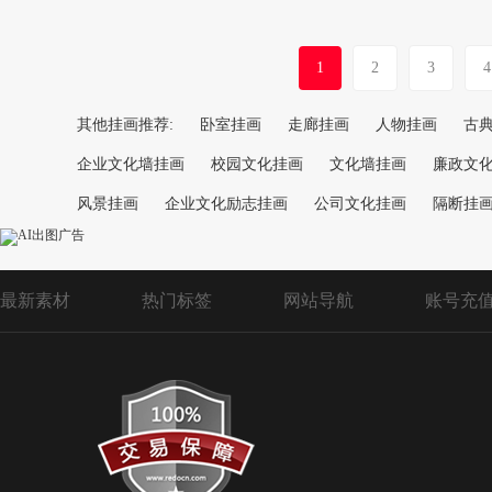
1
2
3
4
其他挂画推荐:
卧室挂画
走廊挂画
人物挂画
古
企业文化墙挂画
校园文化挂画
文化墙挂画
廉政文
风景挂画
企业文化励志挂画
公司文化挂画
隔断挂
最新素材
热门标签
网站导航
账号充