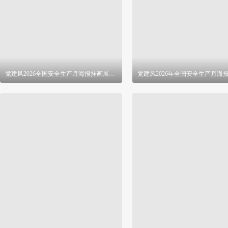
党建风2026全国安全生产月海报挂画展板 PSD