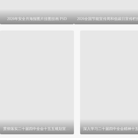
2026年安全月海报图片挂图挂画 PSD
贯彻落实二十届四中全会十五五规划宣传栏 PSD