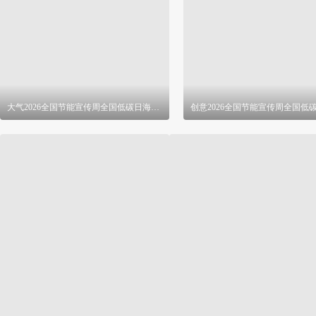
大气2026全国节能宣传周全国低碳日海报 PSD