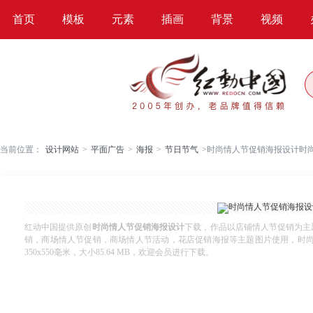
首页
模板
元素
插画
背景
视频
当前位置：
设计网站
>
平面广告
>
海报
>
节日节气
>
时尚情人节促销海报设计时
红动中国提供原创
时尚情人节促销海报设计
下载，作品以店铺情人节促销为主
销，商场情人节促销，商场情人节活动，花店促销海报等主题图片使用，时尚情人
350x550毫米，大小85.64 MB，欢迎会员进行下载。