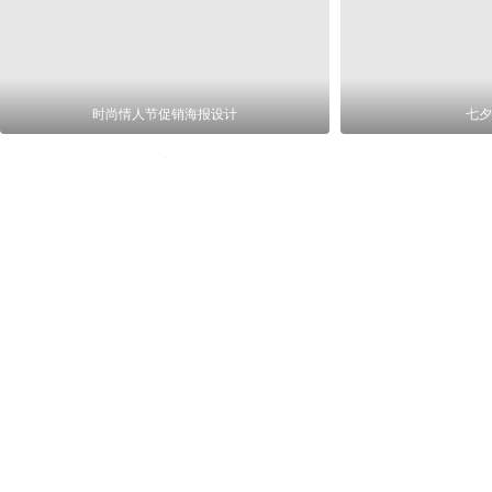
时尚情人节促销海报设计
七夕