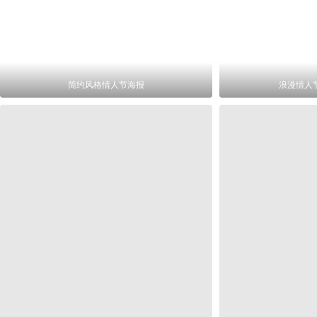
简约风格情人节海报
浪漫情人