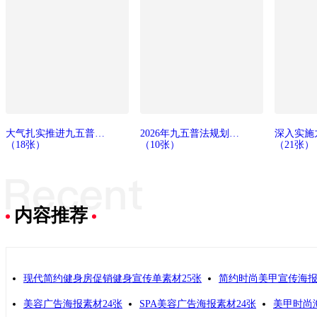
大气扎实推进九五普法规划党建宣传栏展板素材
2026年九五普法规划开展学习贯彻展板素材
（18张）
（10张）
（21张）
内容推荐
现代简约健身房促销健身宣传单素材25张
简约时尚美甲宣传海报
美容广告海报素材24张
SPA美容广告海报素材24张
美甲时尚