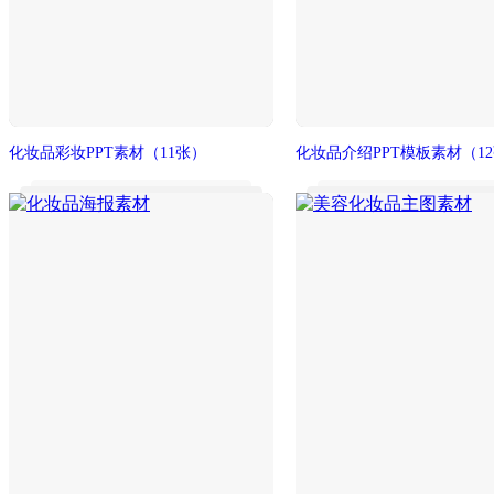
化妆品彩妆PPT素材
（11张）
化妆品介绍PPT模板素材
（1