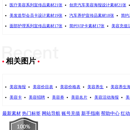
医疗美容系列宣传品素材21张
创意汽车美容海报设计素材21张
美发造型会员卡设计素材19张
汽车养护宣传品素材18张
简约
面部护理系列宣传品素材17张
简约VIP卡素材17张
美容充值
相关图片
美容海报
美容价目表
美容价格表
美容养生
美容养生
美容卡
美容招聘
美容券
美容名片
美容活动海报
美
最新素材
热门标签
网站导航
账号充值
新手指南
帮助中心
红动