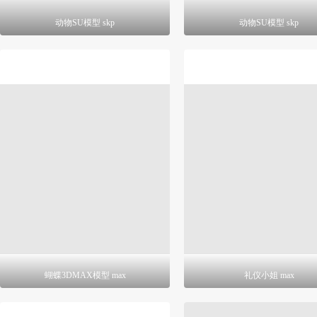
动物SU模型 skp
动物SU模型 skp
蝴蝶3DMAX模型 max
礼仪小姐 max