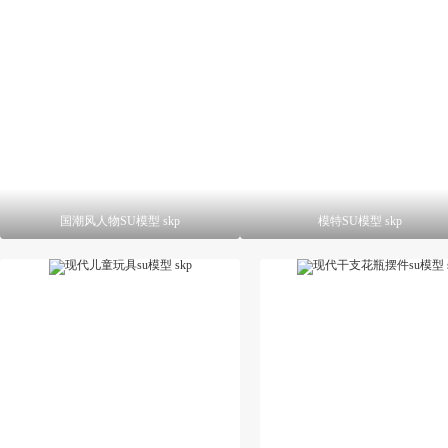
国潮风人物SU模型 skp
模特SU模型 skp