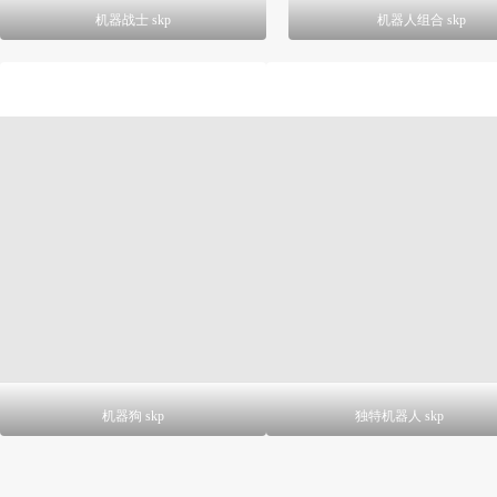
机器战士 skp
机器人组合 skp
机器狗 skp
独特机器人 skp