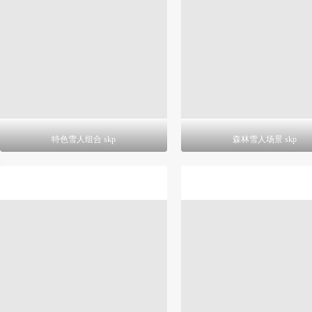
特色雪人组合 skp
森林雪人场景 skp