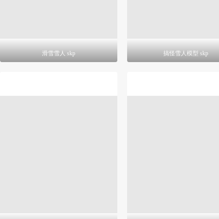
滑雪雪人 skp
搞怪雪人模型 skp