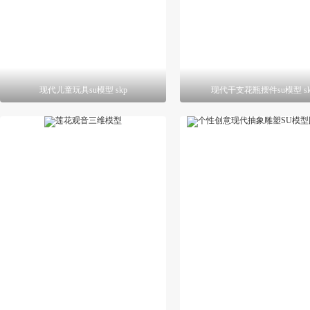
现代儿童玩具su模型 skp
现代干支花瓶摆件su模型 sk