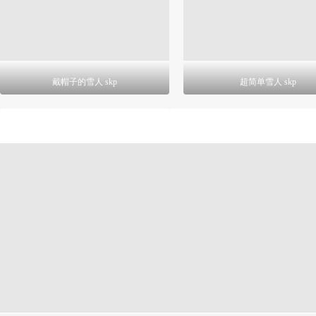
戴帽子的雪人 skp
超简单雪人 skp