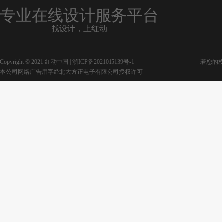
专业在线设计服务平台
找设计，上红动
Copyright © 2021 红动中国 |
浙ICP备2021015139号-1
若您的权利
本公司网络广告用字经北大方正电子有限公司授权许可