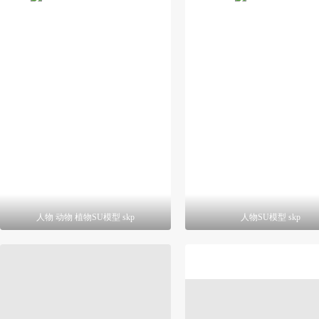
人物 动物 植物SU模型 skp
人物SU模型 skp