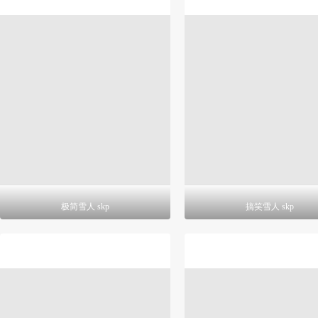
极简雪人 skp
搞笑雪人 skp