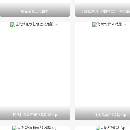
莲花观音三维模型
个性创意现代抽象雕塑SU模型图集
现代抽象铁艺镂空马雕塑 skp
飞禽鸟群SU模型 skp