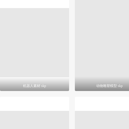
机器人素材 skp
动物雕塑模型 skp