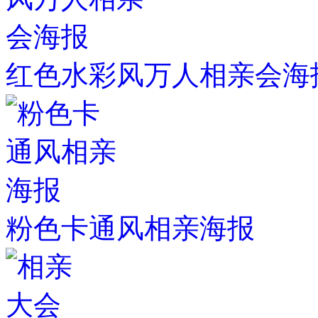
红色水彩风万人相亲会海
粉色卡通风相亲海报