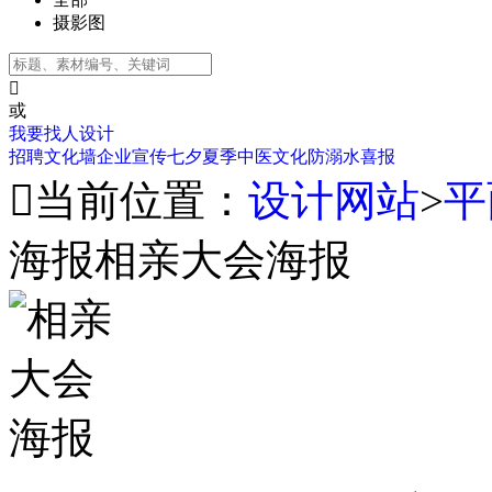
摄影图

或
我要找人设计
招聘
文化墙
企业宣传
七夕
夏季
中医文化
防溺水
喜报

当前位置：
设计网站
>
平
海报相亲大会海报