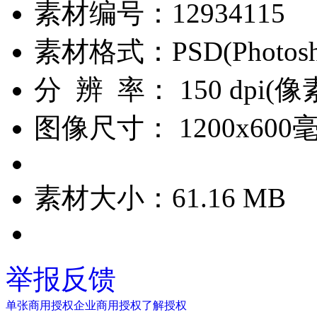
素材编号：
12934115
素材格式：
PSD(Phot
分 辨 率：
150 dpi(
图像尺寸：
1200x600
素材大小：
61.16 MB
举报反馈
单张商用授权
企业商用授权
了解授权