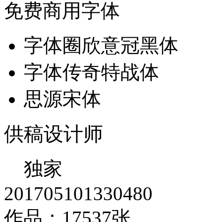
免费商用字体
字体圈欣意冠黑体
字体传奇特战体
思源宋体
供稿设计师
独家
201705101330480
作品：17537张