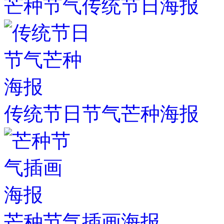
芒种节气传统节日海报
传统节日节气芒种海报
芒种节气插画海报