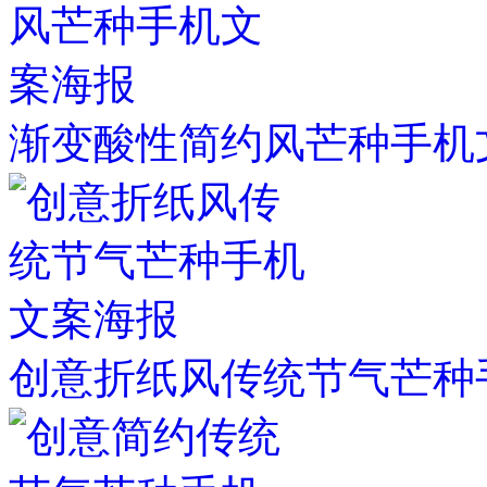
渐变酸性简约风芒种手机
创意折纸风传统节气芒种