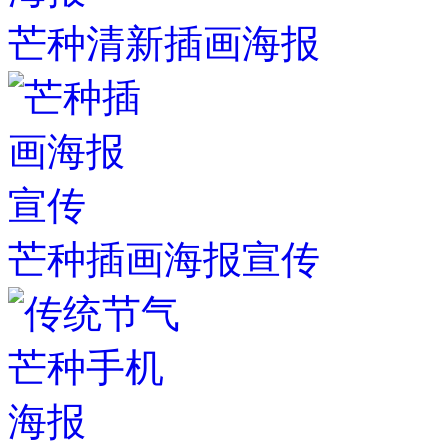
芒种清新插画海报
芒种插画海报宣传