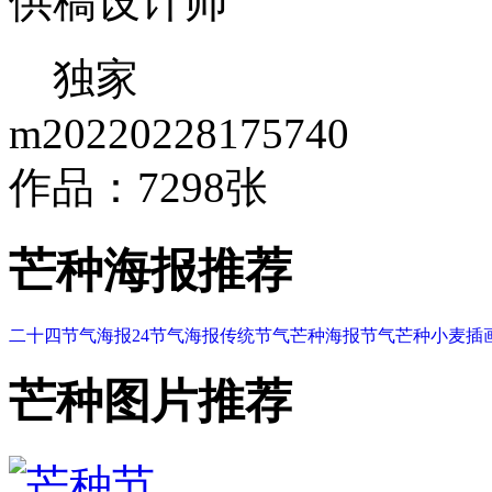
供稿设计师
独家
m20220228175740
作品：7298张
芒种海报推荐
二十四节气海报
24节气海报
传统节气
芒种海报
节气芒种
小麦插
芒种图片推荐