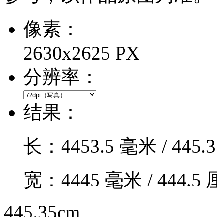
像素：
2630x2625 PX
分辨率：
结果：
长：
4453.5
毫米 /
445.3
宽：
4445
毫米 /
444.5
厘
445.35cm