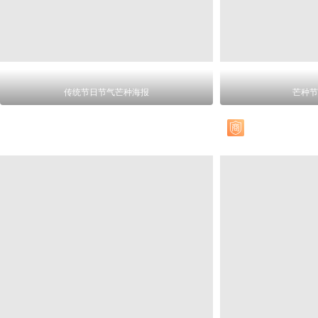
传统节日节气芒种海报
芒种节