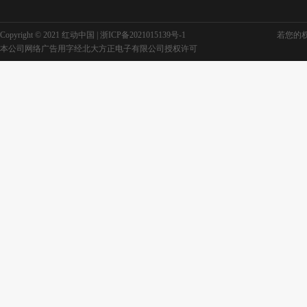
Copyright © 2021 红动中国 |
浙ICP备2021015139号-1
若您的权利
本公司网络广告用字经北大方正电子有限公司授权许可