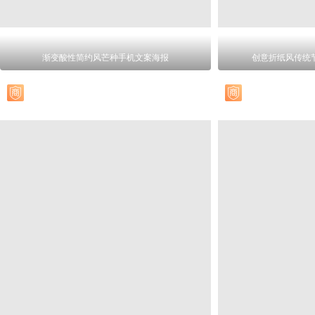
渐变酸性简约风芒种手机文案海报
创意折纸风传统