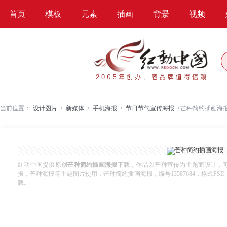
首页
模板
元素
插画
背景
视频
当前位置：
设计图片
>
新媒体
>
手机海报
>
节日节气宣传海报
>
芒种简约插画海
红动中国提供原创
芒种简约插画海报
下载，作品以芒种宣传为主题而设计，
报，芒种海报等主题图片使用，芒种简约插画海报，编号13587684，格式PSD，尺
载。