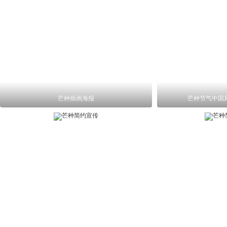
芒种插画海报
芒种节气中国