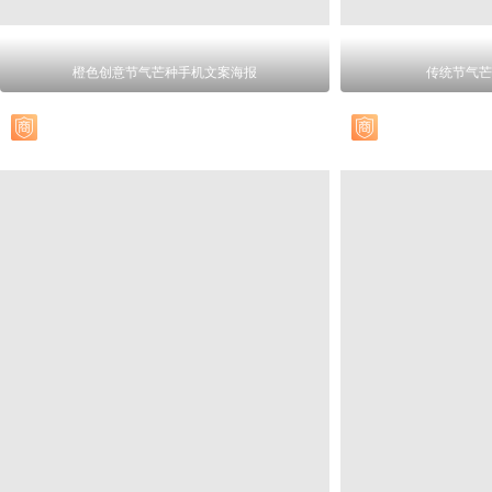
橙色创意节气芒种手机文案海报
传统节气芒