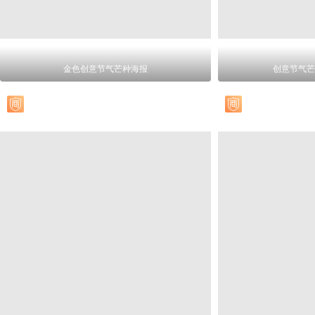
金色创意节气芒种海报
创意节气芒