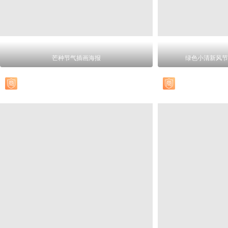
芒种节气插画海报
绿色小清新风节