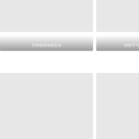
芒种插画海报宣传
传统节气