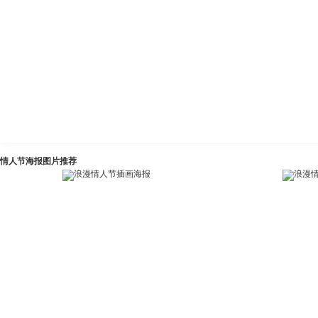
情人节海报图片推荐