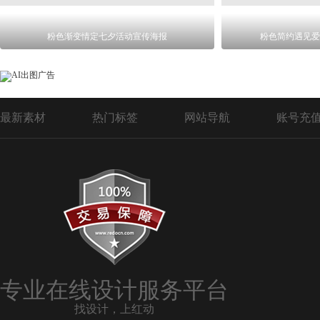
粉色渐变情定七夕活动宣传海报
粉色简约遇见爱
最新素材
热门标签
网站导航
账号充
专业在线设计服务平台
找设计，上红动