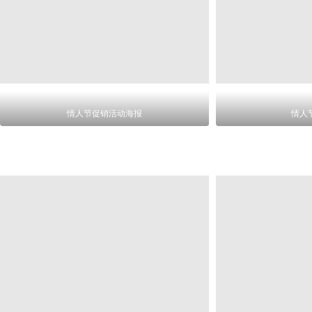
情人节促销活动海报
情人