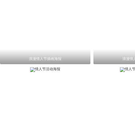
浪漫情人节插画海报
浪漫情