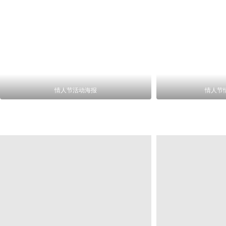
情人节活动海报
情人节