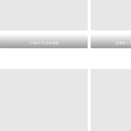
214情人节活动海报
浪漫情人