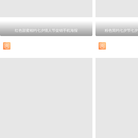
红色甜蜜相约七夕情人节促销手机海报
粉色简约七夕节七夕