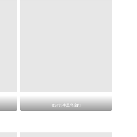
密封的牛里脊瘦肉