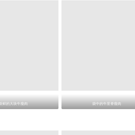
新鲜的大块牛瘦肉
袋中的牛里脊瘦肉