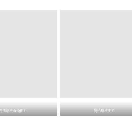
高清培根食物图片
简约培根图片