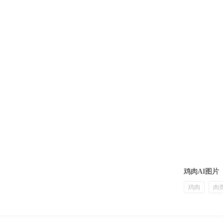
鸡肉AI图片
鸡肉
肉