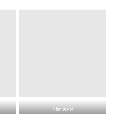
培根肉类素材