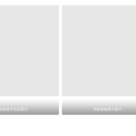
培根真空包装图片
培根食物展示图片