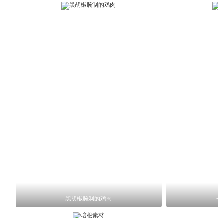
黑胡椒腌制的鸡肉