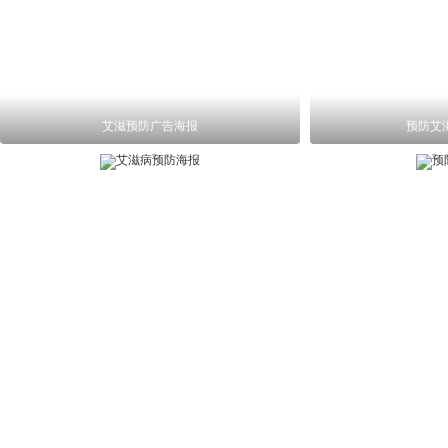
艾滋预防广告海报
预防艾