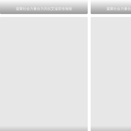
凝聚社会力量合力共抗艾滋宣传海报
凝聚社会力量合