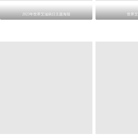
2023年世界艾滋病日主题海报
世界艾