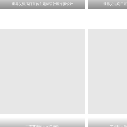
世界艾滋病日宣传主题标语社区海报设计
世界艾滋病日宣
世界艾滋病日公益海报
艾滋病日预