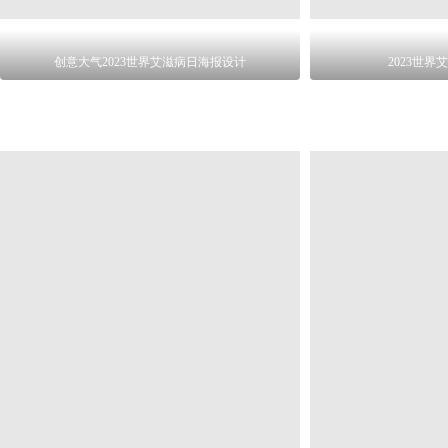
创意大气2023世界艾滋病日海报设计
2023世