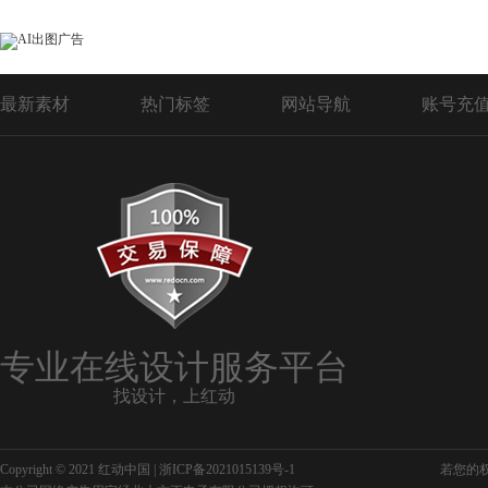
最新素材
热门标签
网站导航
账号充
专业在线设计服务平台
找设计，上红动
Copyright © 2021 红动中国 |
浙ICP备2021015139号-1
若您的权利