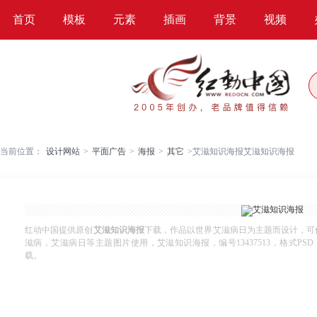
首页
模板
元素
插画
背景
视频
当前位置：
设计网站
>
平面广告
>
海报
>
其它
>
艾滋知识海报艾滋知识海报
红动中国提供原创
艾滋知识海报
下载，作品以世界艾滋病日为主题而设计，可
滋病，艾滋病日等主题图片使用，艾滋知识海报，编号13437513，格式PSD，尺
载。