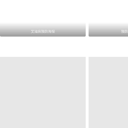
艾滋病预防海报
预防