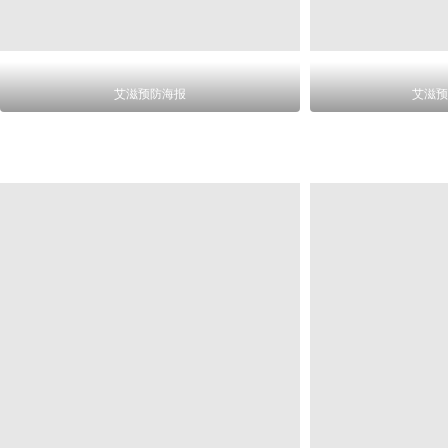
艾滋预防海报
艾滋预