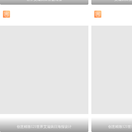
创意精致121世界艾滋病日海报设计
创意精致121