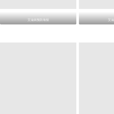
艾滋病预防海报
艾滋