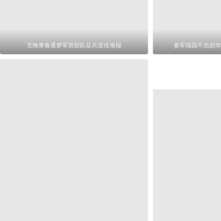
无悔青春逐梦军营部队征兵宣传海报
参军报国不负韶华