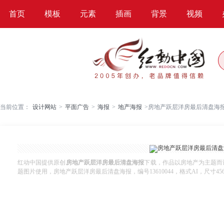
首页
模板
元素
插画
背景
视频
当前位置：
设计网站
>
平面广告
>
海报
>
地产海报
>
房地产跃层洋房最后清盘海
红动中国提供原创
房地产跃层洋房最后清盘海报
下载，作品以房地产为主题而
题图片使用，房地产跃层洋房最后清盘海报，编号13610044，格式AI，尺寸456x