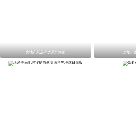
房地产跃层洋房系列海报
房地产