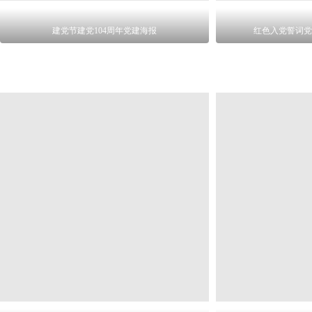
建党节建党104周年党建海报
红色入党誓词党