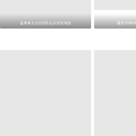
趁青春去当兵部队征兵宣传海报
建党104