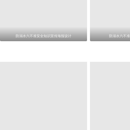
防溺水六不准安全知识宣传海报设计
防溺水六不准