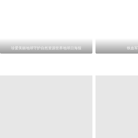
珍爱美丽地球守护自然资源世界地球日海报
铁血军