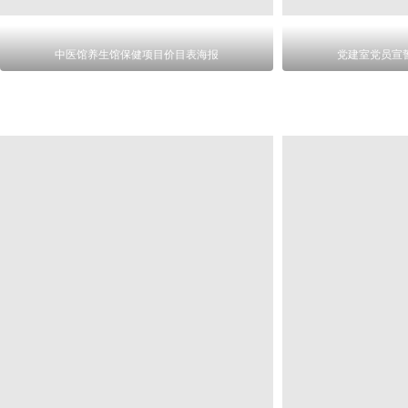
中医馆养生馆保健项目价目表海报
党建室党员宣