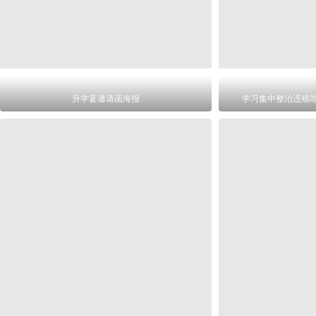
升学宴邀请函海报
学习集中整治违规