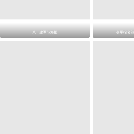
八一建军节海报
参军报名部