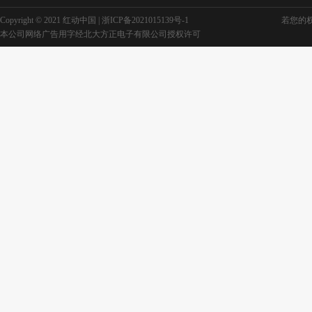
Copyright © 2021 红动中国 |
浙ICP备2021015139号-1
若您的权利
本公司网络广告用字经北大方正电子有限公司授权许可