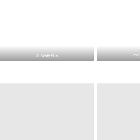
酒店画册封面
红色