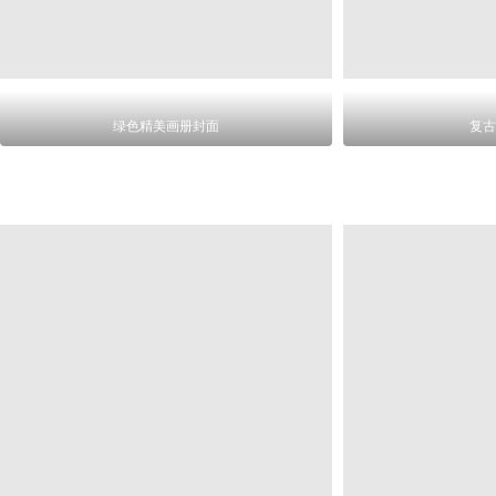
绿色精美画册封面
复古