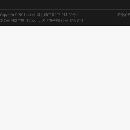
Copyright © 2021 红动中国 |
浙ICP备2021015139号-1
若您的权利
本公司网络广告用字经北大方正电子有限公司授权许可