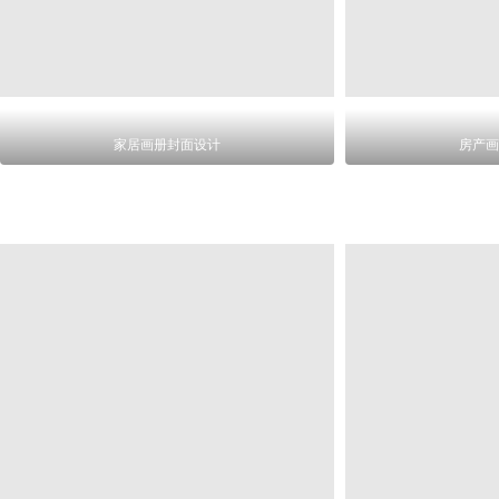
家居画册封面设计
房产画