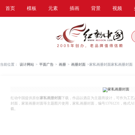
首页
模板
元素
插画
背景
视频
当前位置：
设计网站
>
平面广告
>
画册
>
画册封面
>
家私画册封面家私画册封面
红动中国提供原创
家私画册封面
下载，作品以酒店为主题而设计，可作为工艺
封面，家装画册封面等主题图片使用，家私画册封面，编号13761231，格式AI，尺
载。