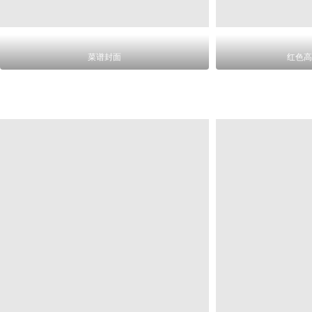
菜谱封面
红色高