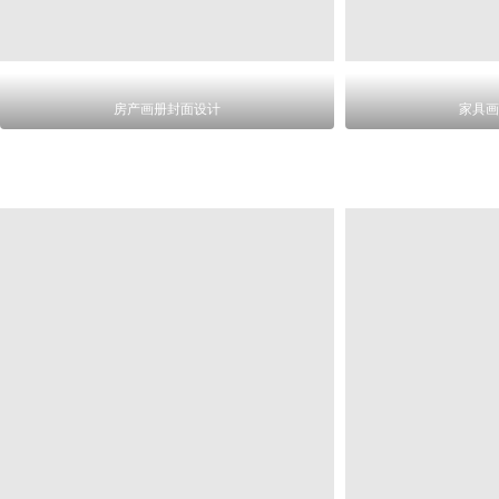
房产画册封面设计
家具画