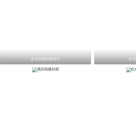
足浴画册封面设计
足浴