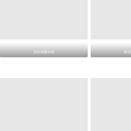
花纹画册封面
精美