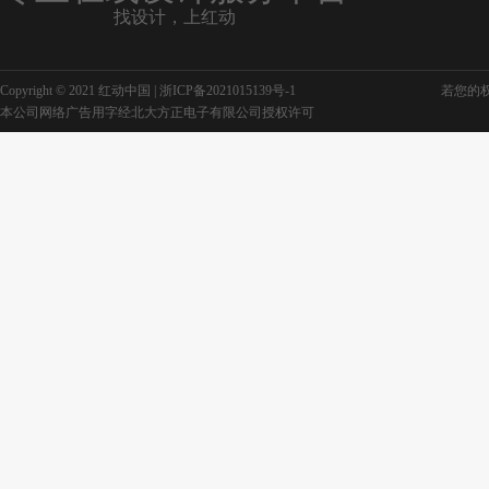
找设计，上红动
Copyright © 2021 红动中国 |
浙ICP备2021015139号-1
若您的权利
本公司网络广告用字经北大方正电子有限公司授权许可