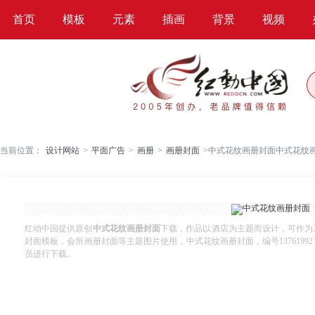
首页
模板
元素
插画
背景
视频
当前位置：
设计网站
>
平面广告
>
画册
>
画册封面
>
中式花纹画册封面中式花纹
红动中国提供原创
中式花纹画册封面
下载，作品以酒店为主题而设计，可作为
封面模板，会所画册封面等主题图片使用，中式花纹画册封面，编号13761992，格式
员进行下载。