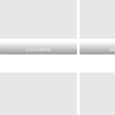
红色花纹画册封面
高端