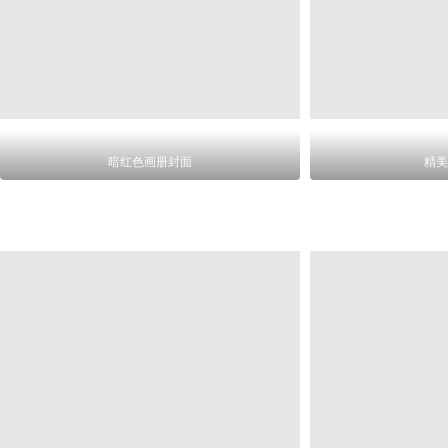
暗红色画册封面
精美