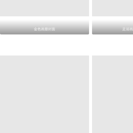
金色画册封面
足浴画