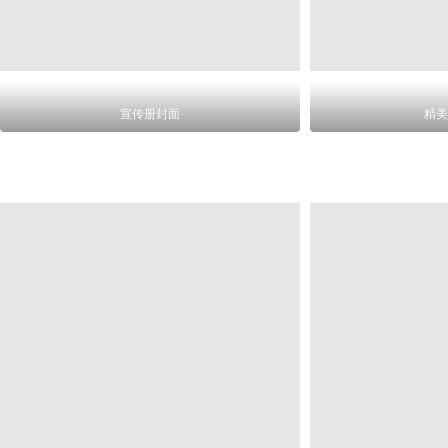
宣传册封面
精美