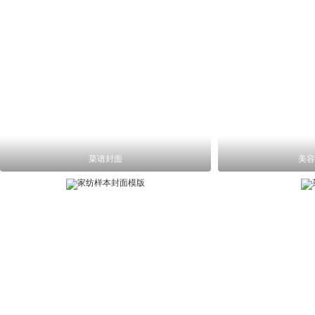
菜谱封面
美容