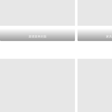
菜谱菜单封面
家具