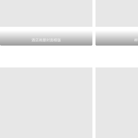
酒店画册封面模版
样