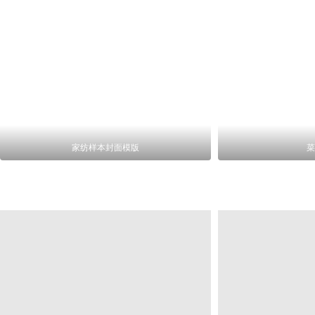
家纺样本封面模版
菜