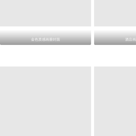
金色质感画册封面
酒店画