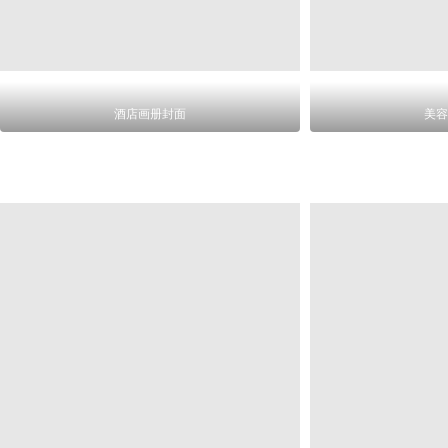
酒店画册封面
美容