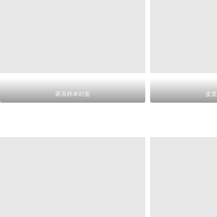
家具样本封面
皮质