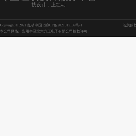
找设计，上红动
Copyright © 2021 红动中国 |
浙ICP备2021015139号-1
若您的权利
本公司网络广告用字经北大方正电子有限公司授权许可