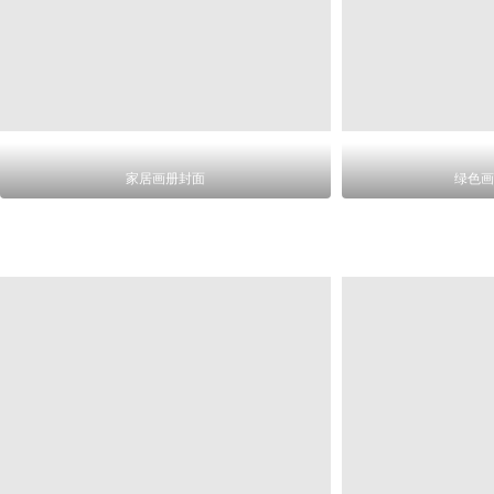
家居画册封面
绿色画