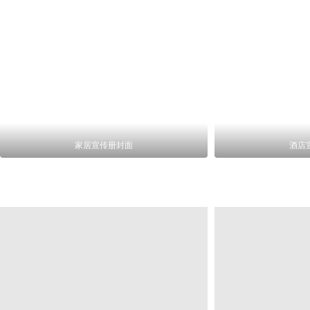
家居宣传册封面
酒店