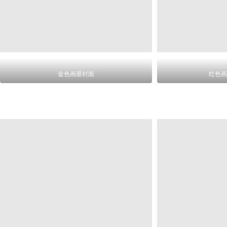
金色画册封面
红色画