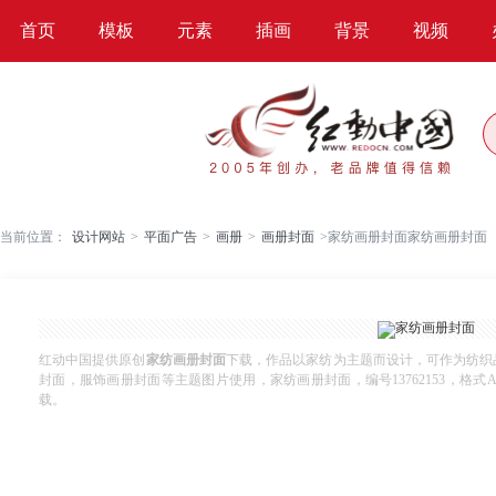
首页
模板
元素
插画
背景
视频
当前位置：
设计网站
>
平面广告
>
画册
>
画册封面
>
家纺画册封面家纺画册封面
红动中国提供原创
家纺画册封面
下载，作品以家纺为主题而设计，可作为纺织
封面，服饰画册封面等主题图片使用，家纺画册封面，编号13762153，格式AI，
载。