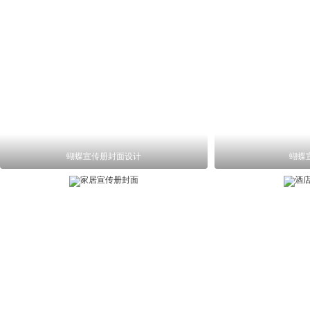
蝴蝶宣传册封面设计
蝴蝶