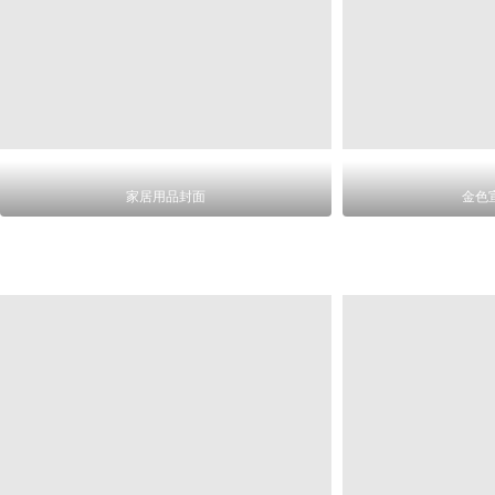
家居用品封面
金色