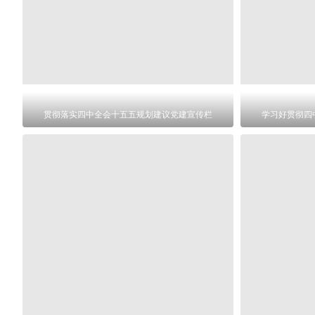
贯彻落实四中全会十五五规划建议党建宣传栏
学习好贯彻四