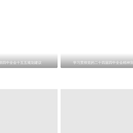
彻四中全会十五五规划建议
学习贯彻党的二十四届四中全会精神