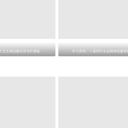
十五五规划建议宣传栏展板
学习贯彻二十届四中全会精神党建展