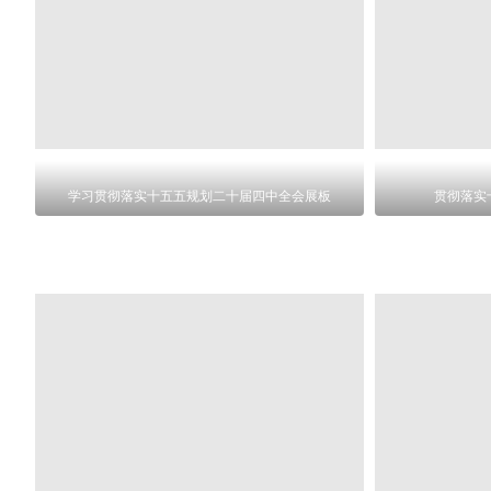
学习贯彻落实十五五规划二十届四中全会展板
贯彻落实